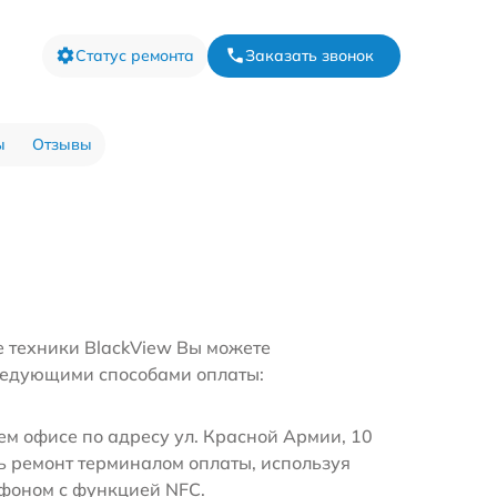
Статус ремонта
Заказать звонок
ы
Отзывы
е техники BlackView Вы можете
ледующими способами оплаты:
м офисе по адресу ул. Красной Армии, 10
ь ремонт терминалом оплаты, используя
ефоном с функцией NFC.