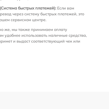
(Система быстрых платежей):
Если вам
ревод через систему быстрых платежей, это
нашем сервисном центре.
о же, мы также принимаем оплату
ам удобнее использовать наличные средства,
примет и выдаст соответствующий чек или