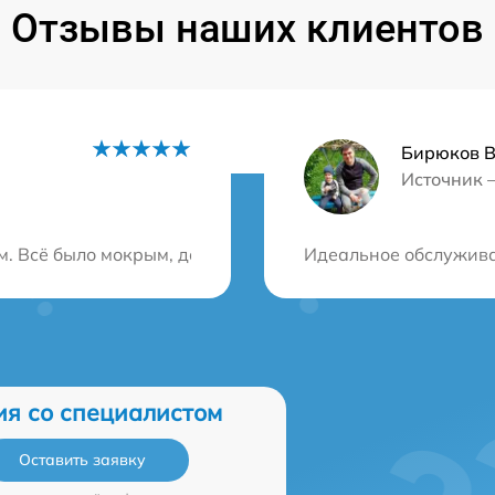
Отзывы наших клиентов
Бирюков 
Источник 
ция?
. Всё было мокрым, даже разъёмы. В этом сервисе его бы
Идеальное обслуживан
ия со специалистом
Оставить заявку