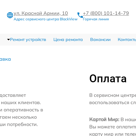
ул. Красной Армии, 10
+7 (800) 101-14-79
Адрес сервисного центра BlackView
Горячая линия
Ремонт устройств
Цена ремонта
Вакансии
Контакт
тавка
Оплата
доставляет
В сервисном центр
 наших клиентов.
воспользоваться с
и оперативность в
агаем несколько
Картой Мир:
В наше
ши потребности.
Вы можете оплатит
карту мир или тел