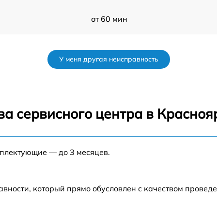
от 60 мин
от 60 мин
У меня другая неисправность
от 60 мин
от 60 мин
ва сервисного центра в Красноя
от 60 мин
мплектующие — до 3 месяцев.
от 60 мин
от 60 мин
авности, который прямо обусловлен с качеством провед
1
от 60 мин