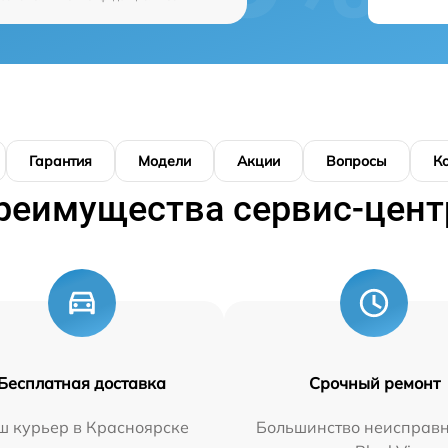
Гарантия
Модели
Акции
Вопросы
К
реимущества сервис-цент
Бесплатная доставка
Срочный ремонт
ш курьер в Красноярске
Большинство неисправн