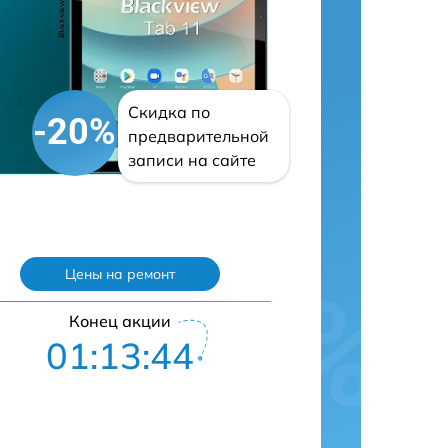
Скидка по
-20%
предварительной
записи на сайте
Цены на ремонт
Конец акции
01:13:43