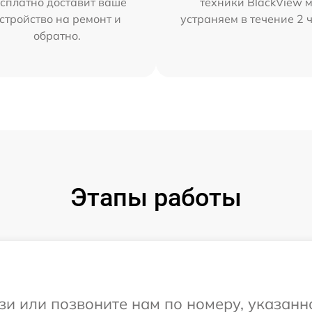
сплатно доставит ваше
техники BlackView 
стройство на ремонт и
устраняем в течение 2 
обратно.
Этапы работы
и или позвоните нам по номеру, указанн