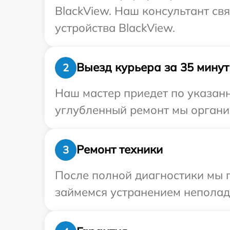
BlackView. Наш консультант св
устройства BlackView.
Выезд курьера за 35 минут
2
Наш мастер приедет по указанн
углубленный ремонт мы организ
Ремонт техники
3
После полной диагностики мы п
займемся устранением неполад