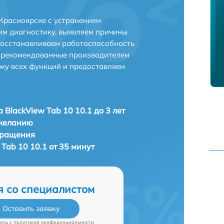
 Красноярске с устранением
м диагностику, выявляем причины
восстанавливаем работоспособность
и рекомендованные производителем
рку всех функций и предоставляем
 BlackView Tab 10 10.1 до 3 лет
 желанию
бращения
Tab 10 10.1 от 35 минут
я со специалистом
Оставить заявку
есь c
политикой конфиденциальности