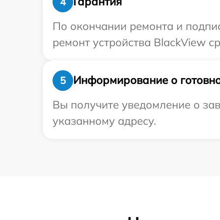
Гарантия
4
По окончании ремонта и подпи
ремонт устройства BlackView ср
Информирование о готовно
5
Вы получите уведомление о зав
указанному адресу.