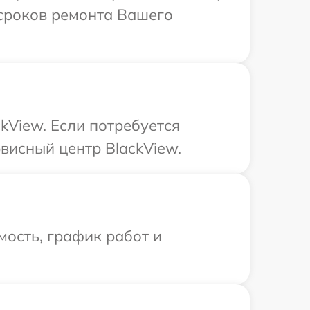
 сроков ремонта Вашего
kView. Если потребуется
висный центр BlackView.
ость, график работ и