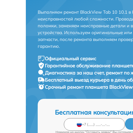
Выполняем ремонт BlackView Tab 10 10.1 в
неисправностей любой сложности. Проводи
поломки, заменяем неисправные детали и 
устройства. Используем оригинальные ил
запчасти, после ремонта выполняем прове
гарантию.
Официальный сервис
Гарантийное обслуживание
планшета
Диагностика за наш счет,
ремонт по
Бесплатный выезд курьера
в день о
Срочный ремонт
планшета BlackView 
Бесплатная консультаци
Нажимая на кнопку "Оставить заявку" Вы соглашает