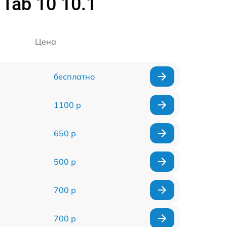
Tab 10 10.1
Цена
бесплатно
1100 р
650 р
500 р
700 р
700 р