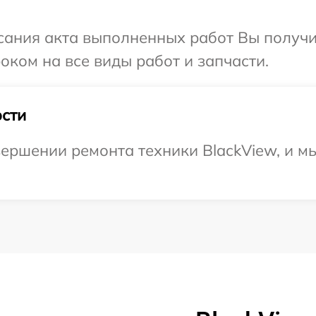
сания акта выполненных работ Вы получ
оком на все виды работ и запчасти.
сти
ершении ремонта техники BlackView, и м