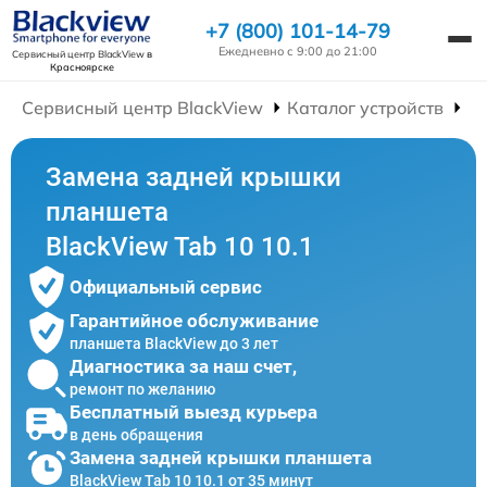
+7 (800) 101-14-79
Ежедневно с 9:00 до 21:00
Сервисный центр BlackView
в
Красноярске
Сервисный центр BlackView
Каталог устройств
Р
Замена задней крышки
планшета
BlackView Tab 10 10.1
Официальный сервис
Гарантийное обслуживание
планшета BlackView до 3 лет
Диагностика за наш счет,
ремонт по желанию
Бесплатный выезд курьера
в день обращения
Замена задней крышки планшета
BlackView Tab 10 10.1 от 35 минут