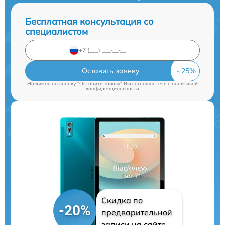
Бесплатная консультация со
специалистом
Оставить заявку
Нажимая на кнопку "Оставить заявку" Вы соглашаетесь c
политикой
конфиденциальности
Скидка по
-20%
предварительной
записи на сайте