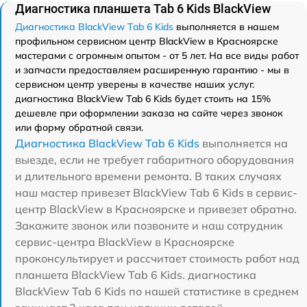
Диагностика планшета Tab 6 Kids BlackView
Диагностика BlackView Tab 6 Kids
выполняется в нашем
профильном сервисном центр BlackView в Красноярске
мастерами с огромным опытом - от 5 лет. На все виды работ
и запчасти предоставляем расширенную гарантию - мы в
сервисном центр уверены в качестве наших услуг.
диагностика BlackView Tab 6 Kids будет стоить на 15%
дешевле при оформлении заказа на сайте через звонок
или форму обратной связи.
Диагностика BlackView Tab 6 Kids
выполняется на
выезде, если не требует габаритного оборудования
и длительного времени ремонта. В таких случаях
наш мастер привезет BlackView Tab 6 Kids в сервис-
центр BlackView в Красноярске и привезет обратно.
Закажите звонок или позвоните и наш сотрудник
сервис-центра BlackView в Красноярске
проконсультирует и рассчитает стоимость работ над
планшета BlackView Tab 6 Kids. диагностика
BlackView Tab 6 Kids по нашей статистике в среднем