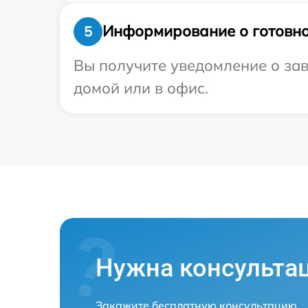
Информирование о готовно
5
Вы получите уведомление о зав
домой или в офис.
Нужна консульта
Закажите бесплатную консультацию