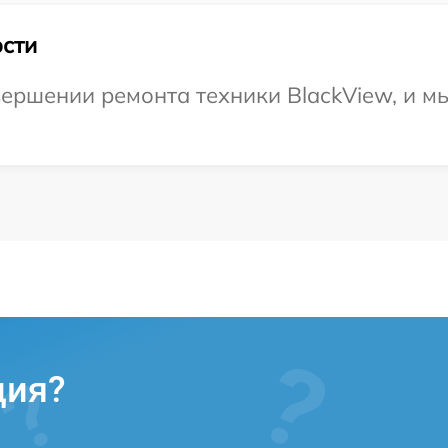
сти
ершении ремонта техники BlackView, и м
ция?