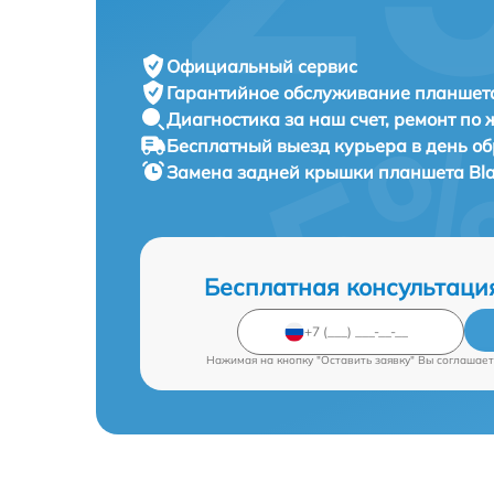
Официальный сервис
Гарантийное обслуживание
планшета
Диагностика за наш счет,
ремонт по
Бесплатный выезд курьера
в день о
Замена задней крышки планшета
Bl
Бесплатная консультаци
Нажимая на кнопку "Оставить заявку" Вы соглашает