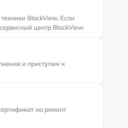
техники BlackView. Если
сервисный центр BlackView.
лнения и приступим к
сертификат на ремонт