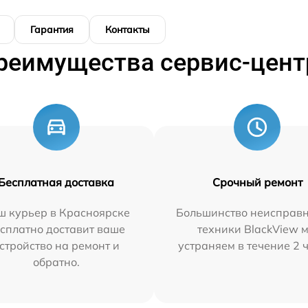
Гарантия
Контакты
реимущества сервис-цент
Бесплатная доставка
Срочный ремонт
ш курьер в Красноярске
Большинство неисправн
сплатно доставит ваше
техники BlackView 
стройство на ремонт и
устраняем в течение 2 
обратно.