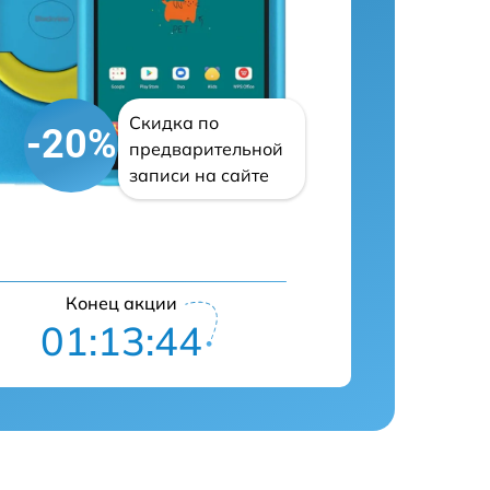
Скидка по
-20%
предварительной
записи на сайте
Конец акции
01:13:43