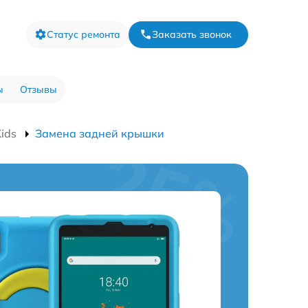
Статус ремонта
Заказать звонок
ы
Отзывы
ids
Замена задней крышки