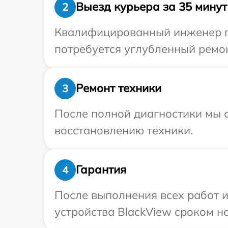
Выезд курьера за 35 минут
2
Квалифицированный инженер пр
потребуется углубленный ремон
Ремонт техники
3
После полной диагностики мы с
восстановлению техники.
Гарантия
4
После выполнения всех работ 
устройства BlackView сроком на