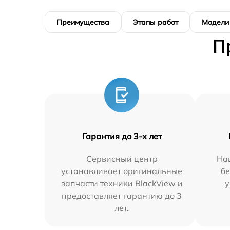
Преимущества
Этапы работ
Модели
П
Гарантия до 3-х лет
Сервисный центр
На
устанавливает оригинальные
бе
запчасти техники BlackView и
у
предоставляет гарантию до 3
лет.