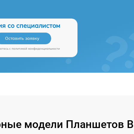
ия со специалистом
Оставить заявку
аетесь c
политикой конфиденциальности
ные модели Планшетов B