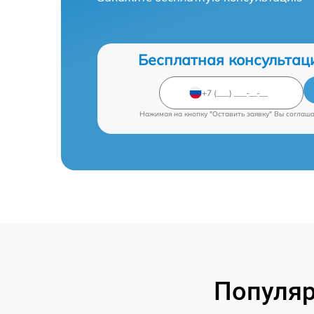
Бесплатная консультац
Нажимая на кнопку "Оставить заявку" Вы соглаш
Популяр