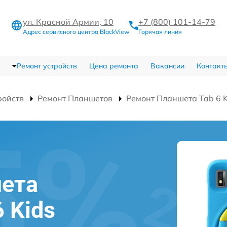
ул. Красной Армии, 10
+7 (800) 101-14-79
Адрес сервисного центра BlackView
Горячая линия
Ремонт устройств
Цена ремонта
Вакансии
Контакт
ройств
Ремонт Планшетов
Ремонт Планшета Tab 6 K
й
ета
6 Kids