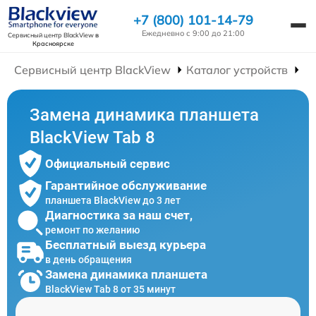
+7 (800) 101-14-79
Ежедневно с 9:00 до 21:00
Сервисный центр BlackView
в
Красноярске
Сервисный центр BlackView
Каталог устройств
Р
Замена динамика планшета
BlackView Tab 8
Официальный сервис
Гарантийное обслуживание
планшета BlackView до 3 лет
Диагностика за наш счет,
ремонт по желанию
Бесплатный выезд курьера
в день обращения
Замена динамика планшета
BlackView Tab 8 от 35 минут