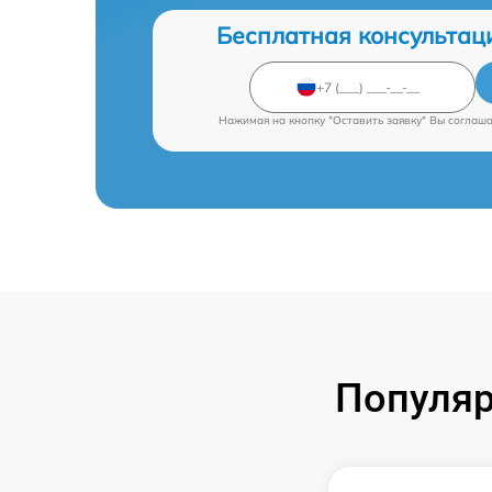
Бесплатная консультац
Нажимая на кнопку "Оставить заявку" Вы соглаш
Популяр