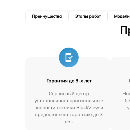
Преимущества
Этапы работ
Модели
П
Гарантия до 3-х лет
Сервисный центр
На
устанавливает оригинальные
бе
запчасти техники BlackView и
у
предоставляет гарантию до 3
лет.