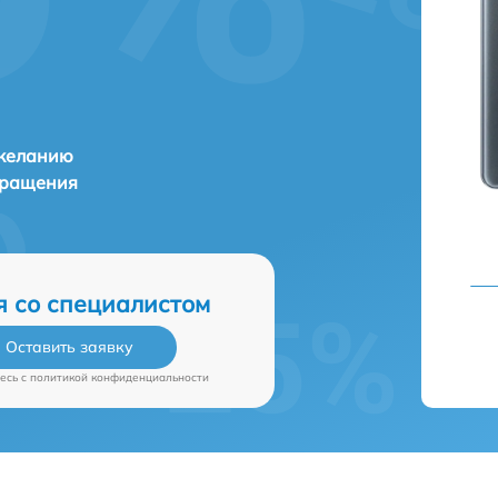
 желанию
бращения
я со специалистом
Оставить заявку
есь c
политикой конфиденциальности