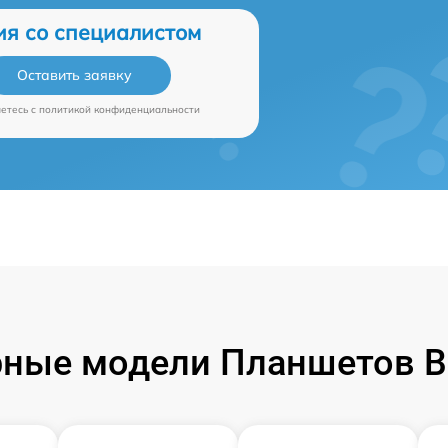
ия со специалистом
Оставить заявку
аетесь c
политикой конфиденциальности
ные модели Планшетов B