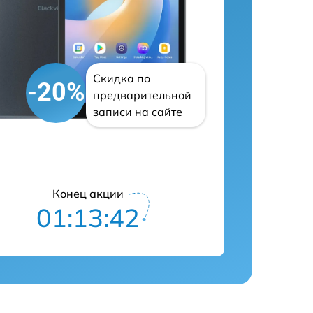
Скидка по
-20%
предварительной
записи на сайте
Конец акции
01:13:41