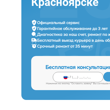
Красноярске
Официальный сервис
Гарантийное обслуживание
до 3 лет
Диагностика за наш счет,
ремонт по
Бесплатный выезд курьера
в день о
Срочный ремонт
от 35 минут
Бесплатная консультаци
Нажимая на кнопку "Оставить заявку" Вы соглашает