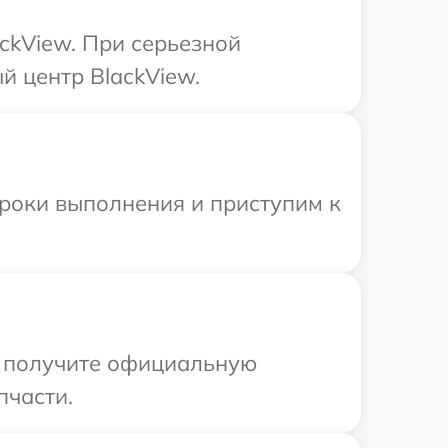
ckView. При серьезной
й центр BlackView.
сроки выполнения и приступим к
ы получите официальную
пчасти.