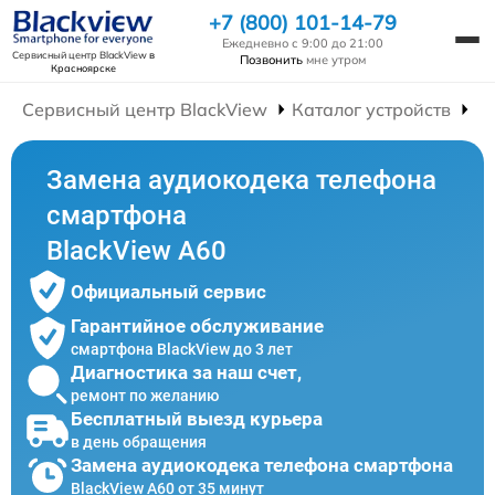
+7 (800) 101-14-79
Ежедневно с 9:00 до 21:00
Сервисный центр BlackView
в
Позвонить
мне утром
Красноярске
Сервисный центр BlackView
Каталог устройств
Р
Замена аудиокодека телефона
смартфона
BlackView A60
Официальный сервис
Гарантийное обслуживание
смартфона BlackView до 3 лет
Диагностика за наш счет,
ремонт по желанию
Бесплатный выезд курьера
в день обращения
Замена аудиокодека телефона смартфона
BlackView A60 от 35 минут