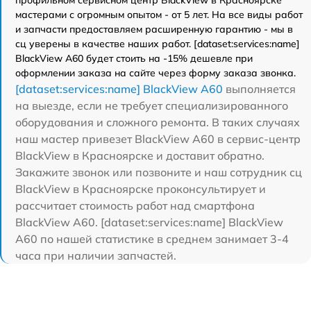
мастерами с огромным опытом - от 5 лет. На все виды работ
и запчасти предоставляем расширенную гарантию - мы в
сц уверены в качестве наших работ. [dataset:services:name]
BlackView A60 будет стоить на -15% дешевле при
оформлении заказа на сайте через форму заказа звонка.
[dataset:services:name] BlackView A60
выполняется
на выезде, если не требует специализированного
оборудования и сложного ремонта. В таких случаях
наш мастер привезет BlackView A60 в сервис-центр
BlackView в Красноярске и доставит обратно.
Закажите звонок или позвоните и наш сотрудник сц
BlackView в Красноярске проконсультирует и
рассчитает стоимость работ над смартфона
BlackView A60. [dataset:services:name] BlackView
A60 по нашей статистике в среднем занимает 3-4
часа при наличии запчастей.