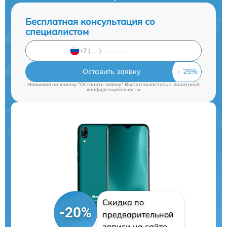
Бесплатная консультация со
специалистом
Оставить заявку
Нажимая на кнопку "Оставить заявку" Вы соглашаетесь c
политикой
конфиденциальности
Скидка по
-20%
предварительной
записи на сайте