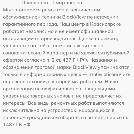
Планшетов
Смартфонов
Мы занимаемся ремонтом и техническим
обслуживанием техники BlackView по истечении
гарантийного периода. Наш центр в Красноярске
работает независимо и не имеет официальной
авторизации от производителя. Цены на ремонт,
указанные на сайте, носят исключительно
ознакомительный характер и не являются публичной
офертой согласно п. 2 ст. 437 ГК РФ. Названия и
обозначения торговой марки BlackView упоминаются
только в информационных целях — чтобы обозначить
перечень техники, с которой мы работаем. Наша
организация не аффилирована с владельцами
указанных товарных знаков и не представляет их
интересы. Все виды ремонтных работ выполняются
исключительно на устройствах, находящихся в
законном гражданском обороте, в соответствии со ст.
1487 ГК РФ.