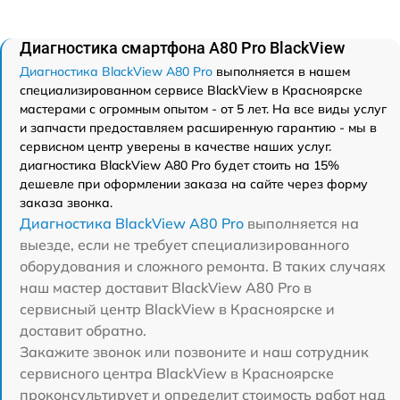
Диагностика смартфона A80 Pro BlackView
Диагностика BlackView A80 Pro
выполняется в нашем
специализированном сервисе BlackView в Красноярске
мастерами с огромным опытом - от 5 лет. На все виды услуг
и запчасти предоставляем расширенную гарантию - мы в
сервисном центр уверены в качестве наших услуг.
диагностика BlackView A80 Pro будет стоить на 15%
дешевле при оформлении заказа на сайте через форму
заказа звонка.
Диагностика BlackView A80 Pro
выполняется на
выезде, если не требует специализированного
оборудования и сложного ремонта. В таких случаях
наш мастер доставит BlackView A80 Pro в
сервисный центр BlackView в Красноярске и
доставит обратно.
Закажите звонок или позвоните и наш сотрудник
сервисного центра BlackView в Красноярске
проконсультирует и определит стоимость работ над