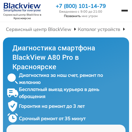
+7 (800) 101-14-79
Ежедневно с 9:00 до 21:00
Сервисный центр BlackView
в
Позвонить
мне утром
Красноярске
Сервисный центр BlackView
Каталог устройств
Р
Диагностика смартфона
BlackView A80 Pro в
Красноярске
Диагностика за наш счет, ремонт по
желанию
Бесплатный выезд курьера в день
обращения
Гарантия на ремонт до 3 лет
Срочный ремонт от 35 минут