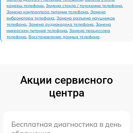
камеры телефона
,
Замена стекла / тачскрина телефона
,
Замена контроллера питания телефона
,
Замена
вибромотора телефона
,
Замена разъема наушников
телефона
,
Замена аудиокодека телефона
,
Замена
микросхем питания телефона
,
Замена процессора
телефона
,
Восстановление данных телефона
.
Акции сервисного
центра
Бесплатная диагностика в день