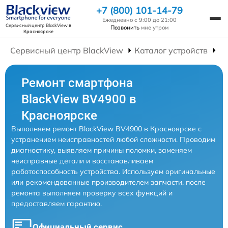
+7 (800) 101-14-79
Ежедневно с 9:00 до 21:00
Сервисный центр BlackView
в
Позвонить
мне утром
Красноярске
Сервисный центр BlackView
Каталог устройств
Р
Ремонт смартфона
BlackView BV4900 в
Красноярске
Выполняем ремонт BlackView BV4900 в Красноярске с
устранением неисправностей любой сложности. Проводим
диагностику, выявляем причины поломки, заменяем
неисправные детали и восстанавливаем
работоспособность устройства. Используем оригинальные
или рекомендованные производителем запчасти, после
ремонта выполняем проверку всех функций и
предоставляем гарантию.
Официальный сервис