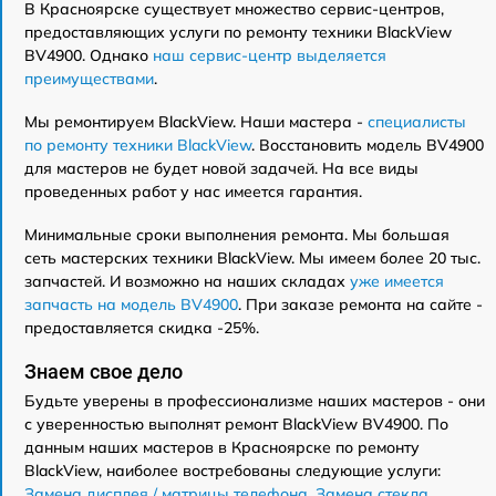
В Красноярске существует множество сервис-центров,
предоставляющих услуги по ремонту техники BlackView
BV4900. Однако
наш сервис-центр выделяется
преимуществами
.
Мы ремонтируем BlackView. Наши мастера -
специалисты
по ремонту техники BlackView
. Восстановить модель BV4900
для мастеров не будет новой задачей. На все виды
проведенных работ у нас имеется гарантия.
Минимальные сроки выполнения ремонта. Мы большая
сеть мастерских техники BlackView. Мы имеем более 20 тыс.
запчастей. И возможно на наших складах
уже имеется
запчасть на модель BV4900
. При заказе ремонта на сайте -
предоставляется скидка -25%.
Знаем свое дело
Будьте уверены в профессионализме наших мастеров - они
с уверенностью выполнят ремонт BlackView BV4900. По
данным наших мастеров в Красноярске по ремонту
BlackView, наиболее востребованы следующие услуги:
Замена дисплея / матрицы телефона
,
Замена стекла