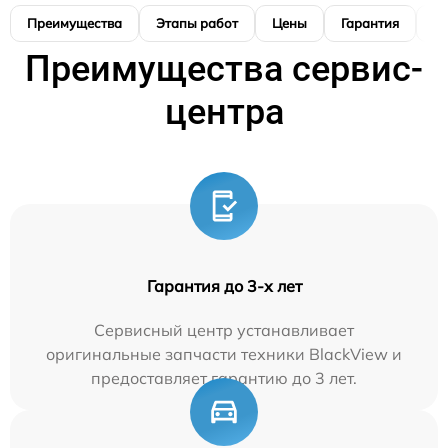
Преимущества
Этапы работ
Цены
Гарантия
М
Преимущества сервис-
центра
Гарантия до 3-х лет
Сервисный центр устанавливает
оригинальные запчасти техники BlackView и
предоставляет гарантию до 3 лет.