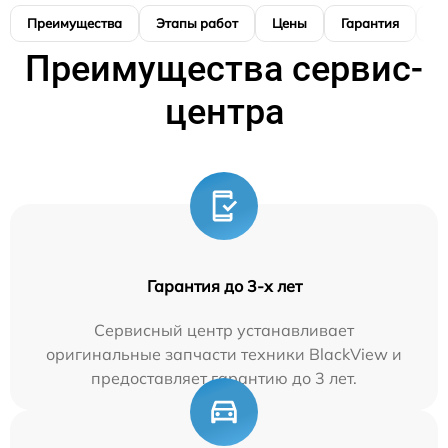
Преимущества
Этапы работ
Цены
Гарантия
М
Преимущества сервис-
центра
Гарантия до 3-х лет
Сервисный центр устанавливает
оригинальные запчасти техники BlackView и
предоставляет гарантию до 3 лет.