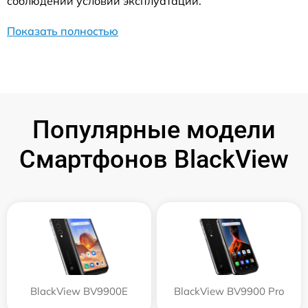
соблюдении условий эксплуатации.
Показать полностью
Популярные модели
Смартфонов BlackView
BlackView BV9900E
BlackView BV9900 Pro