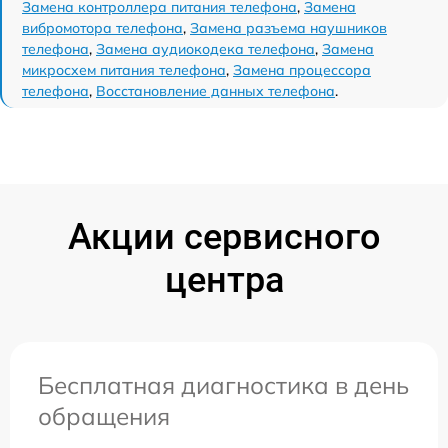
Замена контроллера питания телефона
,
Замена
вибромотора телефона
,
Замена разъема наушников
телефона
,
Замена аудиокодека телефона
,
Замена
микросхем питания телефона
,
Замена процессора
телефона
,
Восстановление данных телефона
.
Акции сервисного
центра
Бесплатная диагностика в день
обращения