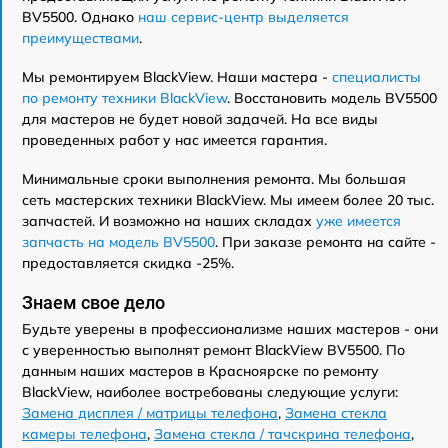
BV5500. Однако
наш сервис-центр выделяется
преимуществами
.
Мы ремонтируем BlackView. Наши мастера -
специалисты
по ремонту техники BlackView
. Восстановить модель BV5500
для мастеров не будет новой задачей. На все виды
проведенных работ у нас имеется гарантия.
Минимальные сроки выполнения ремонта. Мы большая
сеть мастерских техники BlackView. Мы имеем более 20 тыс.
запчастей. И возможно на наших складах
уже имеется
запчасть на модель BV5500
. При заказе ремонта на сайте -
предоставляется скидка -25%.
Знаем свое дело
Будьте уверены в профессионализме наших мастеров - они
с уверенностью выполнят ремонт BlackView BV5500. По
данным наших мастеров в Красноярске по ремонту
BlackView, наиболее востребованы следующие услуги:
Замена дисплея / матрицы телефона
,
Замена стекла
камеры телефона
,
Замена стекла / тачскрина телефона
,