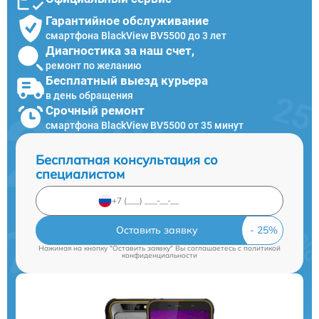
Гарантийное обслуживание
смартфона BlackView BV5500 до 3 лет
Диагностика за наш счет,
ремонт по желанию
Бесплатный выезд курьера
в день обращения
Срочный ремонт
смартфона BlackView BV5500 от 35 минут
Бесплатная консультация со
специалистом
Оставить заявку
Нажимая на кнопку "Оставить заявку" Вы соглашаетесь c
политикой
конфиденциальности