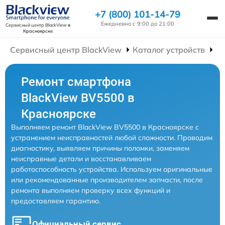
+7 (800) 101-14-79
Ежедневно с 9:00 до 21:00
Сервисный центр BlackView
в
Красноярске
Сервисный центр BlackView
Каталог устройств
Р
Ремонт смартфона
BlackView BV5500 в
Красноярске
Выполняем ремонт BlackView BV5500 в Красноярске с
устранением неисправностей любой сложности. Проводим
диагностику, выявляем причины поломки, заменяем
неисправные детали и восстанавливаем
работоспособность устройства. Используем оригинальные
или рекомендованные производителем запчасти, после
ремонта выполняем проверку всех функций и
предоставляем гарантию.
Официальный сервис