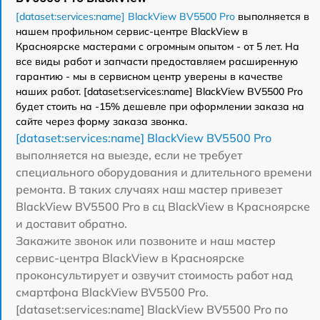
[dataset:services:name] BlackView BV5500 Pro
выполняется в
нашем профильном сервис-центре BlackView в
Красноярске мастерами с огромным опытом - от 5 лет. На
все виды работ и запчасти предоставляем расширенную
гарантию - мы в сервисном центр уверены в качестве
наших работ. [dataset:services:name] BlackView BV5500 Pro
будет стоить на -15% дешевле при оформлении заказа на
сайте через форму заказа звонка.
[dataset:services:name] BlackView BV5500 Pro
выполняется на выезде, если не требует
специального оборудования и длительного времени
ремонта. В таких случаях наш мастер привезет
BlackView BV5500 Pro в сц BlackView в Красноярске
и доставит обратно.
Закажите звонок или позвоните и наш мастер
сервис-центра BlackView в Красноярске
проконсультирует и озвучит стоимость работ над
смартфона BlackView BV5500 Pro.
[dataset:services:name] BlackView BV5500 Pro по