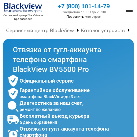
+7 (800) 101-14-79
Ежедневно с 9:00 до 21:00
Сервисный центр BlackView
в
Позвонить
мне утром
Красноярске
Сервисный центр BlackView
Каталог устройств
Р
Отвязка от гугл-аккаунта
телефона смартфона
BlackView BV5500 Pro
Официальный сервис
Гарантийное обслуживание
смартфона BlackView до 3 лет
Диагностика за наш счет,
ремонт по желанию
Бесплатный выезд курьера
в день обращения
Отвязка от гугл-аккаунта телефона
смартфона