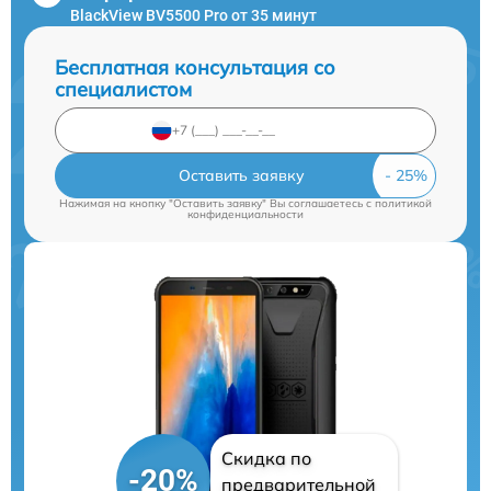
BlackView BV5500 Pro от 35 минут
Бесплатная консультация со
специалистом
Оставить заявку
Нажимая на кнопку "Оставить заявку" Вы соглашаетесь c
политикой
конфиденциальности
Скидка по
-20%
предварительной