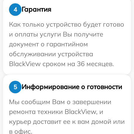
Гарантия
4
Как только устройство будет готово
и оплаты услуги Вы получите
документ о гарантийном
обслуживании устройства
BlackView сроком на 36 месяцев.
Информирование о готовности
5
Мы сообщим Вам о завершении
ремонта техники BlackView, и
курьер доставит ее к вам домой или
в офис.