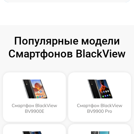
Популярные модели
Смартфонов BlackView
Смартфон BlackView
Смартфон BlackView
BV9900E
BV9900 Pro