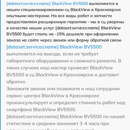
[dataset:services:name] BlackView BV5500
выполняется в
нашем специализированном сц BlackView в Красноярске
опытными мастерами. На все виды работ и запчасти
предоставляем расширенную гарантию - мы в сц уверены
в качестве наших услуг. [dataset:services:name] BlackView
BV5500 будет стоить на -15% дешевле при оформлении
заказа на сайте через звонок или форму обратной связи.
[dataset:services:name] BlackView BV5500
выполняется на выезде, если не требует
габаритного оборудования и сложного ремонта. В
таких случаях наш мастер привезет BlackView
BV5500 в сц BlackView в Красноярске и доставит
обратно.
Закажите звонок или позвоните и наш сотрудник
сервис-центра BlackView в Красноярске
проконсультирует и определит стоимость работ над
смартфона BlackView BV5500.
[dataset:services:name] BlackView BV5500 по нашей
статистике в среднем занимает 3-4 часа при