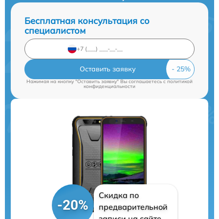
Бесплатная консультация со
специалистом
Оставить заявку
Нажимая на кнопку "Оставить заявку" Вы соглашаетесь c
политикой
конфиденциальности
Скидка по
-20%
предварительной
записи на сайте