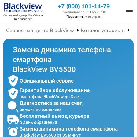
+7 (800) 101-14-79
Ежедневно с 9:00 до 21:00
Сервисный центр BlackView
в
Позвонить
мне утром
Красноярске
Сервисный центр BlackView
Каталог устройств
Р
Замена динамика телефона
смартфона
BlackView BV5500
Официальный сервис
Гарантийное обслуживание
смартфона BlackView до 3 лет
Диагностика за наш счет,
ремонт по желанию
Бесплатный выезд курьера
в день обращения
Замена динамика телефона смартфона
BlackView BV5500 от 35 минут