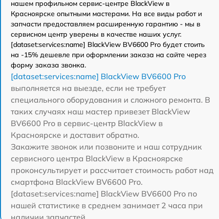
нашем профильном сервис-центре BlackView в
Красноярске опытными мастерами. На все виды работ и
запчасти предоставляем расширенную гарантию - мы в
сервисном центр уверены в качестве наших услуг.
[dataset:services:name] BlackView BV6600 Pro будет стоить
на -15% дешевле при оформлении заказа на сайте через
форму заказа звонка.
[dataset:services:name] BlackView BV6600 Pro
выполняется на выезде, если не требует
специального оборудования и сложного ремонта. В
таких случаях наш мастер привезет BlackView
BV6600 Pro в сервис-центр BlackView в
Красноярске и доставит обратно.
Закажите звонок или позвоните и наш сотрудник
сервисного центра BlackView в Красноярске
проконсультирует и рассчитает стоимость работ над
смартфона BlackView BV6600 Pro.
[dataset:services:name] BlackView BV6600 Pro по
нашей статистике в среднем занимает 2 часа при
наличии запчастей.