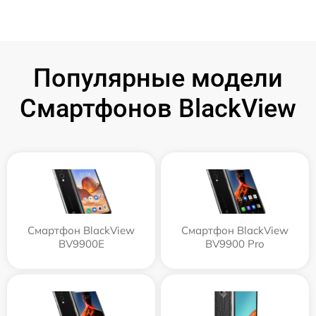
Популярные модели
Смартфонов BlackView
Смартфон BlackView
Смартфон BlackView
BV9900E
BV9900 Pro