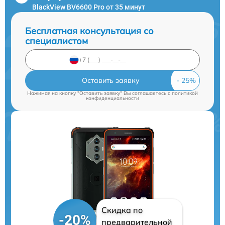
BlackView BV6600 Pro от 35 минут
Бесплатная консультация со
специалистом
Оставить заявку
Нажимая на кнопку "Оставить заявку" Вы соглашаетесь c
политикой
конфиденциальности
Скидка по
-20%
предварительной