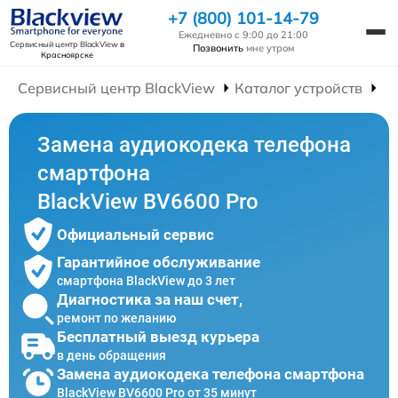
+7 (800) 101-14-79
Ежедневно с 9:00 до 21:00
Сервисный центр BlackView
в
Позвонить
мне утром
Красноярске
Сервисный центр BlackView
Каталог устройств
Р
Замена аудиокодека телефона
смартфона
BlackView BV6600 Pro
Официальный сервис
Гарантийное обслуживание
смартфона BlackView до 3 лет
Диагностика за наш счет,
ремонт по желанию
Бесплатный выезд курьера
в день обращения
Замена аудиокодека телефона смартфона
BlackView BV6600 Pro от 35 минут