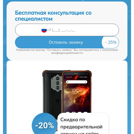
Бесплатная консультация со
специалистом
Оставить заявку
Нажимая на кнопку "Оставить заявку" Вы соглашаетесь c
политикой
конфиденциальности
Скидка по
-20%
предварительной
записи на сайте