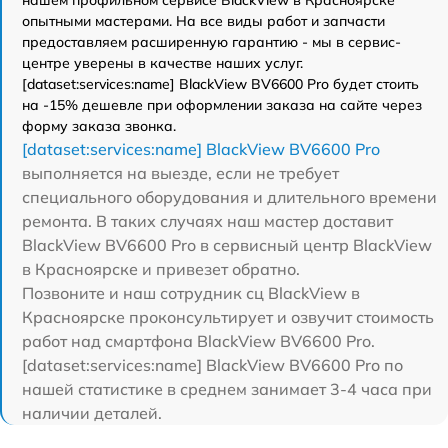
опытными мастерами. На все виды работ и запчасти
предоставляем расширенную гарантию - мы в сервис-
центре уверены в качестве наших услуг.
[dataset:services:name] BlackView BV6600 Pro будет стоить
на -15% дешевле при оформлении заказа на сайте через
форму заказа звонка.
[dataset:services:name] BlackView BV6600 Pro
выполняется на выезде, если не требует
специального оборудования и длительного времени
ремонта. В таких случаях наш мастер доставит
BlackView BV6600 Pro в сервисный центр BlackView
в Красноярске и привезет обратно.
Позвоните и наш сотрудник сц BlackView в
Красноярске проконсультирует и озвучит стоимость
работ над смартфона BlackView BV6600 Pro.
[dataset:services:name] BlackView BV6600 Pro по
нашей статистике в среднем занимает 3-4 часа при
наличии деталей.