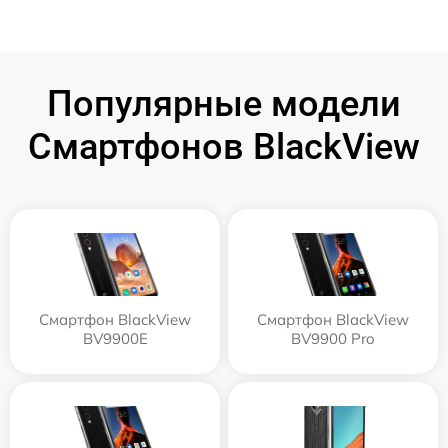
Популярные модели
Смартфонов BlackView
Смартфон BlackView
Смартфон BlackView
BV9900E
BV9900 Pro