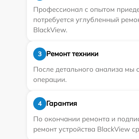
Профессионал с опытом приедет
потребуется углубленный ремо
BlackView.
Ремонт техники
3
После детального анализа мы с
операции.
Гарантия
4
По окончании ремонта и подпи
ремонт устройства BlackView ср