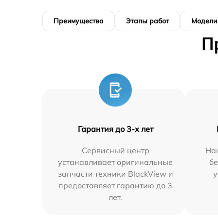
Преимущества
Этапы работ
Модели
П
Гарантия до 3-х лет
Сервисный центр
На
устанавливает оригинальные
бе
запчасти техники BlackView и
у
предоставляет гарантию до 3
лет.