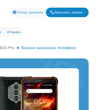
Статус ремонта
Заказать звонок
ы
Отзывы
600 Pro
Замена динамика телефона