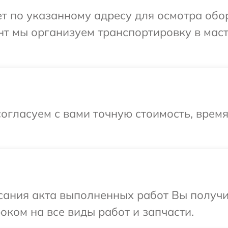
 по указанному адресу для осмотра обор
нт мы организуем транспортировку в мас
огласуем с вами точную стоимость, врем
сания акта выполненных работ Вы получ
оком на все виды работ и запчасти.