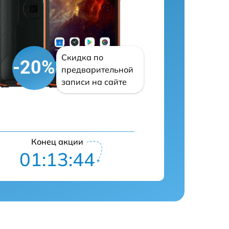
Скидка по
-20%
предварительной
записи на сайте
Конец акции
01:13:43