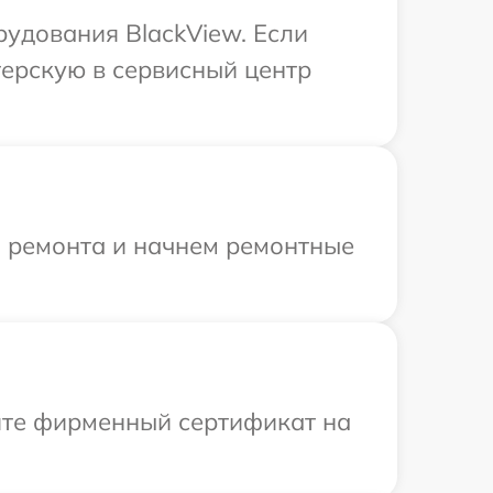
удования BlackView. Если
терскую в сервисный центр
я ремонта и начнем ремонтные
ите фирменный сертификат на