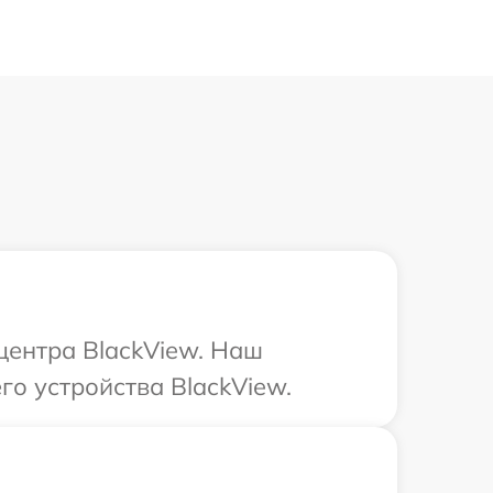
центра BlackView. Наш
го устройства BlackView.