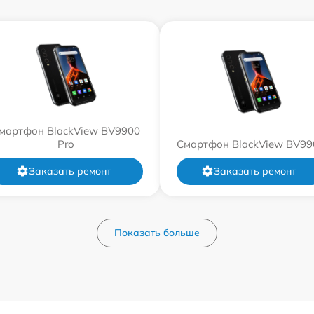
мартфон BlackView BV9900
Pro
Смартфон BlackView BV99
Заказать ремонт
Заказать ремонт
Показать больше