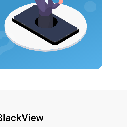
lackView