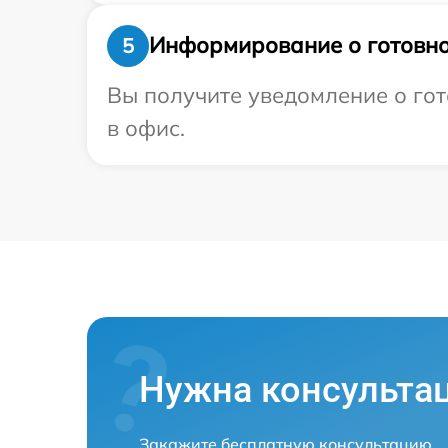
Информирование о готовно
5
Вы получите уведомление о гот
в офис.
Нужна консульта
Закажите бесплатную консультацию