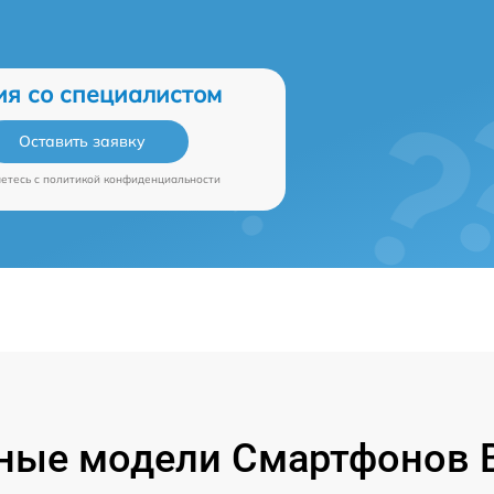
ия со специалистом
Оставить заявку
аетесь c
политикой конфиденциальности
ные модели Смартфонов B