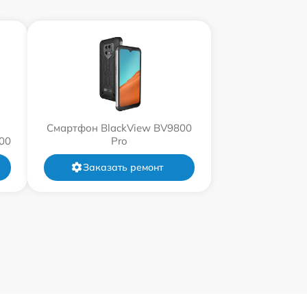
Смартфон BlackView BV9800
00
Pro
Заказать ремонт