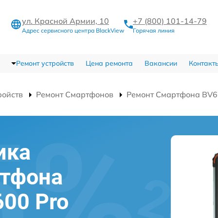
ул. Красной Армии, 10
+7 (800) 101-14-79
Адрес сервисного центра BlackView
Горячая линия
Ремонт устройств
Цена ремонта
Вакансии
Контакт
ройств
Ремонт Смартфонов
Ремонт Смартфона BV6
ика
ртфона
600 Pro