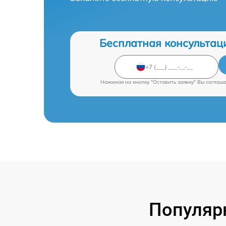
Бесплатная консультац
Нажимая на кнопку "Оставить заявку" Вы соглаш
Популяр