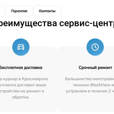
Гарантия
Контакты
реимущества сервис-цент
Бесплатная доставка
Срочный ремонт
ш курьер в Красноярске
Большинство неисправн
сплатно доставит ваше
техники BlackView 
стройство на ремонт и
устраняем в течение 2 
обратно.