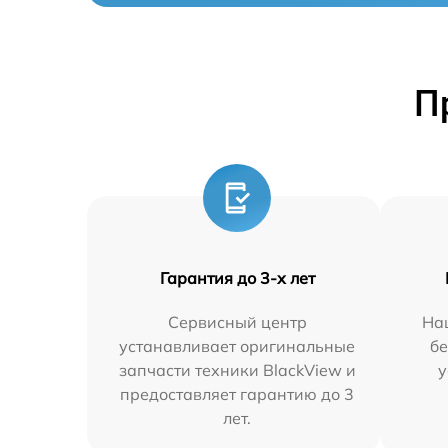
П
Гарантия до 3-х лет
Сервисный центр
На
устанавливает оригинальные
бе
запчасти техники BlackView и
у
предоставляет гарантию до 3
лет.