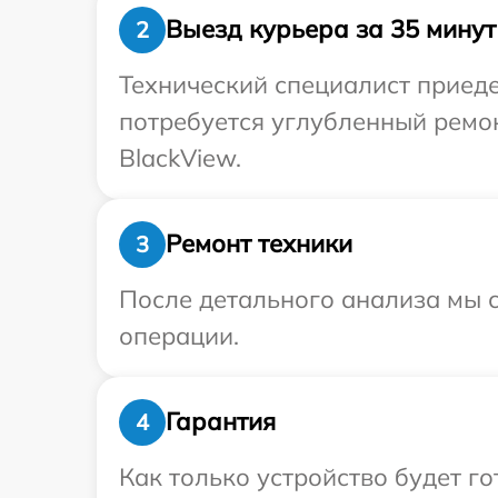
Выезд курьера за 35 минут
2
Технический специалист приеде
потребуется углубленный ремо
BlackView.
Ремонт техники
3
После детального анализа мы с
операции.
Гарантия
4
Как только устройство будет 