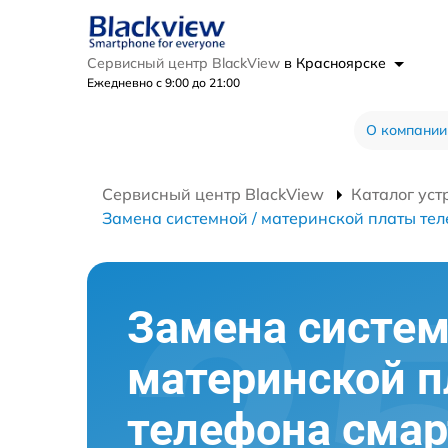
Сервисный центр BlackView
в Красноярске
Ежедневно с 9:00 до 21:00
О компании
Сервисный центр BlackView
Каталог уст
Замена системной / материнской платы те
Замена систем
материнской 
телефона сма