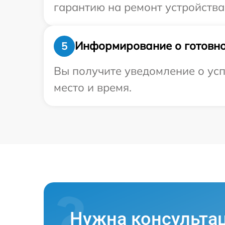
гарантию на ремонт устройства 
Информирование о готовно
5
Вы получите уведомление о усп
место и время.
Нужна консульта