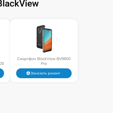
lackView
Смартфон BlackView BV9800
00
Pro
Заказать ремонт