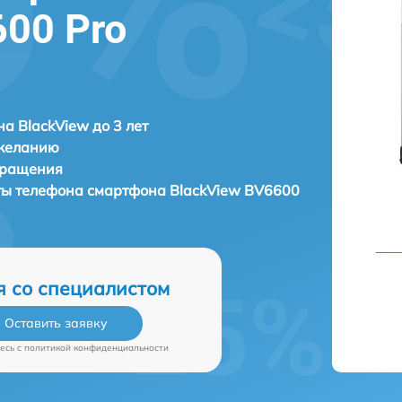
600 Pro
а BlackView до 3 лет
 желанию
бращения
аты телефона смартфона
BlackView BV6600
я со специалистом
Оставить заявку
есь c
политикой конфиденциальности