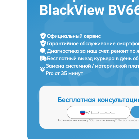
BlackView BV6
Официальный сервис
Гарантийное обслуживание
смартфон
Диагностика за наш счет,
ремонт по
Бесплатный выезд курьера
в день о
Замена системной / материнской пл
Pro от 35 минут
Бесплатная консультаци
Нажимая на кнопку "Оставить заявку" Вы соглашает