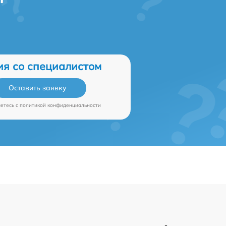
ия со специалистом
Оставить заявку
аетесь c
политикой конфиденциальности