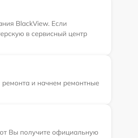
ния BlackView. Если
терскую в сервисный центр
я ремонта и начнем ремонтные
абот Вы получите официальную