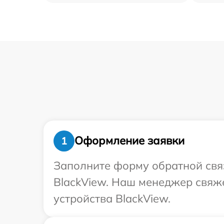
Оформление заявки
1
Заполните форму обратной связ
BlackView. Наш менеджер свяже
устройства BlackView.