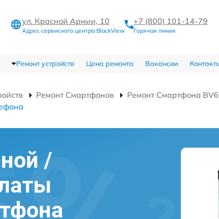
ул. Красной Армии, 10
+7 (800) 101-14-79
Адрес сервисного центра BlackView
Горячая линия
Ремонт устройств
Цена ремонта
Вакансии
Контакт
ройств
Ремонт Смартфонов
Ремонт Смартфона BV6
лефона
ной /
платы
ртфона