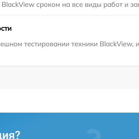
BlackView сроком на все виды работ и за
сти
ешном тестировании техники BlackView, и
ция?