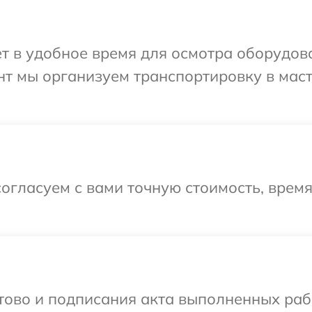
т в удобное время для осмотра оборудова
нт мы организуем транспортировку в мас
огласуем с вами точную стоимость, врем
готово и подписания акта выполненных р