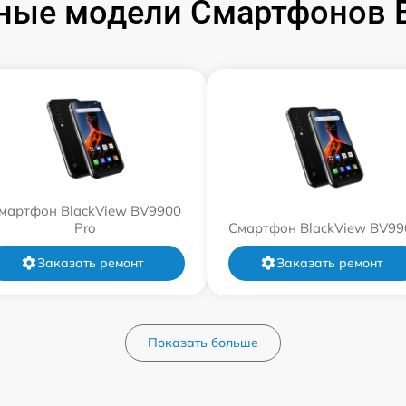
ные модели Смартфонов B
мартфон BlackView BV9900
Pro
Смартфон BlackView BV99
Заказать ремонт
Заказать ремонт
Показать больше