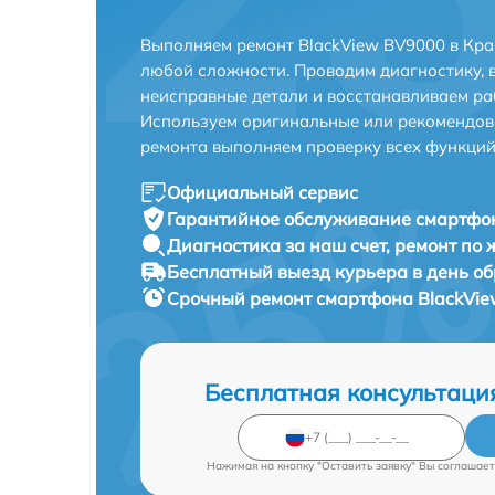
Выполняем ремонт BlackView BV9000 в Кра
любой сложности. Проводим диагностику, 
неисправные детали и восстанавливаем ра
Используем оригинальные или рекомендов
ремонта выполняем проверку всех функций
Официальный сервис
Гарантийное обслуживание
смартфон
Диагностика за наш счет,
ремонт по
Бесплатный выезд курьера
в день о
Срочный ремонт
смартфона BlackVie
Бесплатная консультаци
Нажимая на кнопку "Оставить заявку" Вы соглашает