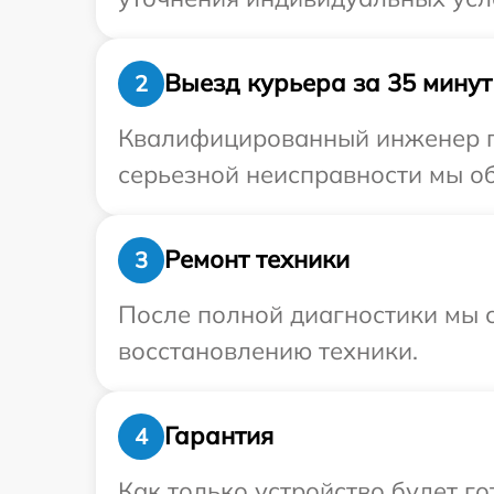
Выезд курьера за 35 минут
2
Квалифицированный инженер пр
серьезной неисправности мы об
Ремонт техники
3
После полной диагностики мы с
восстановлению техники.
Гарантия
4
Как только устройство будет 