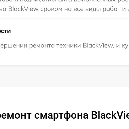
а BlackView сроком на все виды работ и 
сти
ершении ремонта техники BlackView, и ку
ремонт смартфона BlackVi