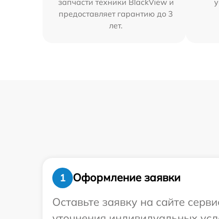
запчасти техники BlackView и
у
предоставляет гарантию до 3
лет.
Оформление заявки
1
Оставьте заявку на сайте серв
уточнения индивидуальных усл