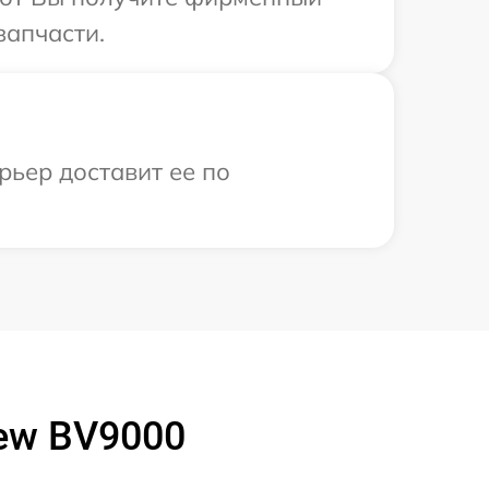
запчасти.
рьер доставит ее по
ew BV9000