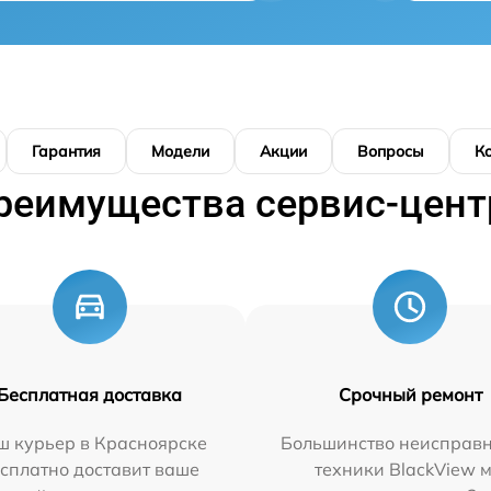
Гарантия
Модели
Акции
Вопросы
К
реимущества сервис-цент
Бесплатная доставка
Срочный ремонт
ш курьер в Красноярске
Большинство неисправн
сплатно доставит ваше
техники BlackView 