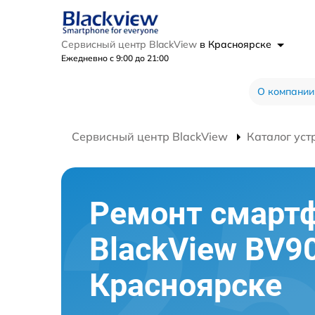
Сервисный центр BlackView
в Красноярске
Ежедневно с 9:00 до 21:00
О компании
Сервисный центр BlackView
Каталог уст
Ремонт смарт
BlackView BV9
Красноярске