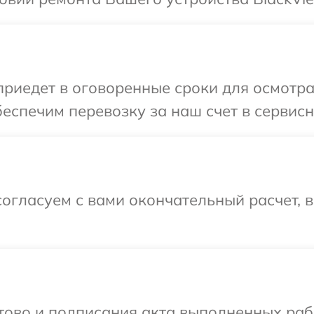
иедет в оговоренные сроки для осмотра
еспечим перевозку за наш счет в сервисн
огласуем с вами окончательный расчет, 
готово и подписания акта выполненных р