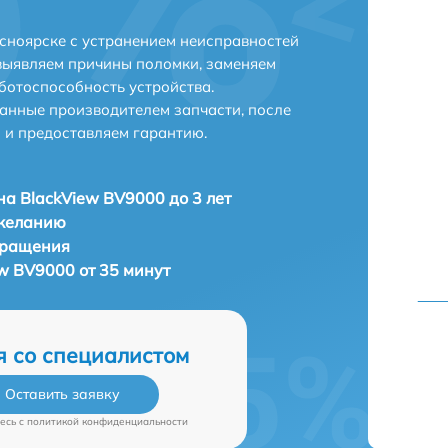
сноярске с устранением неисправностей
выявляем причины поломки, заменяем
ботоспособность устройства.
анные производителем запчасти, после
 и предоставляем гарантию.
а BlackView BV9000 до 3 лет
 желанию
бращения
w BV9000 от 35 минут
я со специалистом
Оставить заявку
есь c
политикой конфиденциальности