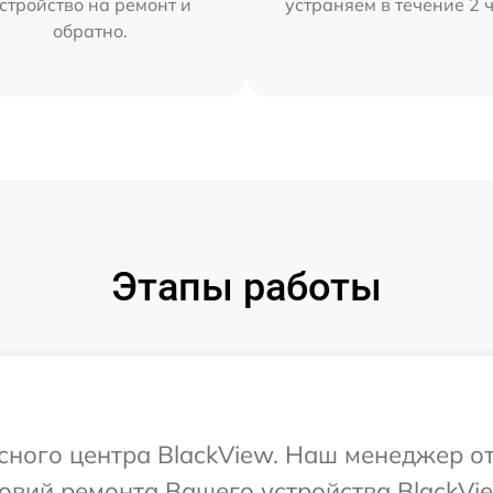
стройство на ремонт и
устраняем в течение 2 
обратно.
Этапы работы
исного центра BlackView. Наш менеджер о
овий ремонта Вашего устройства BlackVie