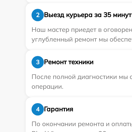
Выезд курьера за 35 минут
2
Наш мастер приедет в оговорен
углубленный ремонт мы обеспеч
Ремонт техники
3
После полной диагностики мы с
операции.
Гарантия
4
По окончании ремонта и оплат