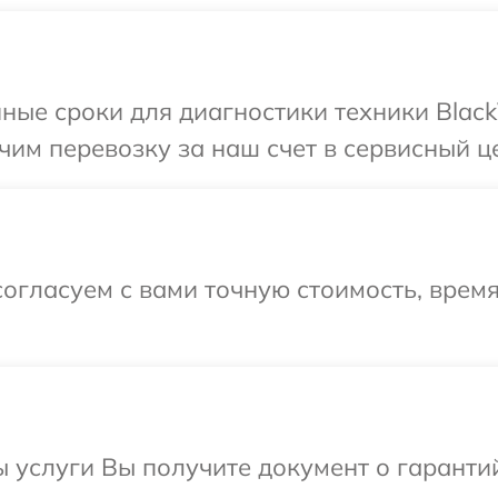
ные сроки для диагностики техники Black
им перевозку за наш счет в сервисный це
огласуем с вами точную стоимость, врем
ы услуги Вы получите документ о гарант