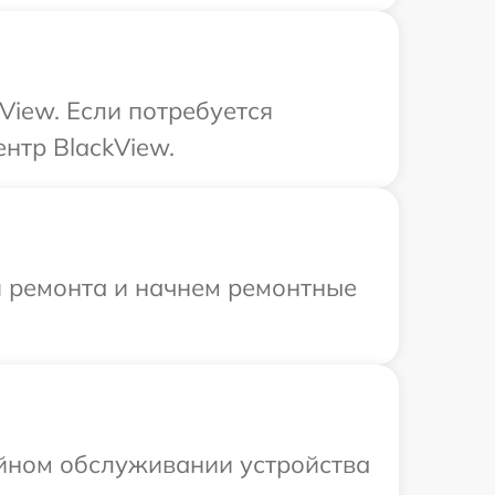
View. Если потребуется
нтр BlackView.
я ремонта и начнем ремонтные
ийном обслуживании устройства