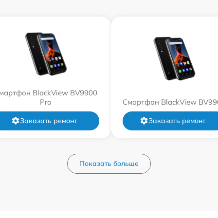
мартфон BlackView BV9900
Pro
Смартфон BlackView BV99
Заказать ремонт
Заказать ремонт
Показать больше