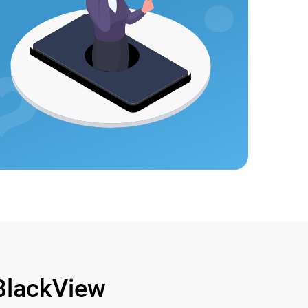
lackView