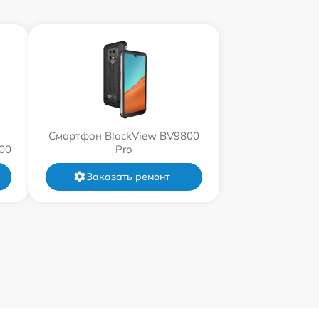
Смартфон BlackView BV9800
00
Pro
Заказать ремонт