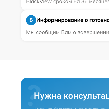
BlackView сроком на 36 месяцев
Информирование о готовно
5
Мы сообщим Вам о завершении р
Нужна консульта
Закажите бесплатную консультацию