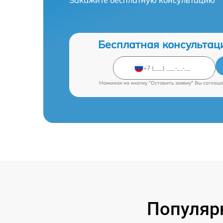
Бесплатная консультац
Нажимая на кнопку "Оставить заявку" Вы соглаш
Популяр