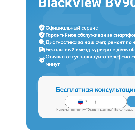
BlackView BV9
Официальный сервис
Гарантийное обслуживание
смартфон
Диагностика за наш счет,
ремонт по
Бесплатный выезд курьера
в день о
Отвязка от гугл-аккаунта телефона
минут
Бесплатная консультаци
Нажимая на кнопку "Оставить заявку" Вы соглашает