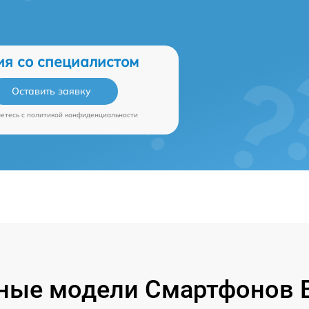
ия со специалистом
Оставить заявку
аетесь c
политикой конфиденциальности
ные модели Смартфонов B