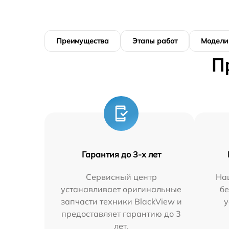
Преимущества
Этапы работ
Модели
П
Гарантия до 3-х лет
Сервисный центр
На
устанавливает оригинальные
бе
запчасти техники BlackView и
у
предоставляет гарантию до 3
лет.