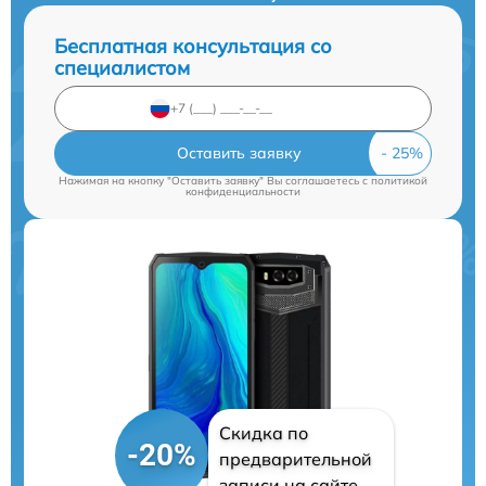
Бесплатная консультация со
специалистом
Оставить заявку
Нажимая на кнопку "Оставить заявку" Вы соглашаетесь c
политикой
конфиденциальности
Скидка по
-20%
предварительной
записи на сайте