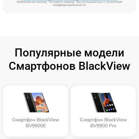
Нажимая на кнопку "Оставить заявку" Вы соглашаетесь c
политикой
конфиденциальности
Популярные модели
Смартфонов BlackView
Смартфон BlackView
Смартфон BlackView
BV9900E
BV9900 Pro