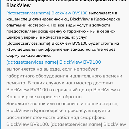
BlackView
[dataset:services:name] BlackView BV9100
выполняется в
нашем специализированном сц BlackView в Красноярске
опытными мастерами. На все виды услуг и запчасти
предоставляем расширенную гарантию - мы в сервис-
центре уверены в качестве наших услуг.
[dataset:services:name] BlackView BV9100 будет стоить на
-15% дешевле при оформлении заказа на сайте через
форму заказа звонка.
[dataset:services:name] BlackView BV9100
выполняется на выезде, если не требует
габаритного оборудования и длительного времени
ремонта. В таких случаях наш мастер доставит
BlackView BV9100 в сервисный центр BlackView в
Красноярске и привезет обратно.
Закажите звонок или позвоните и наш мастер сц
BlackView в Красноярске проконсультирует и
рассчитает стоимость работ над смартфона
BlackView BV9100. [dataset:services:name] BlackView