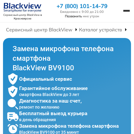
+7 (800) 101-14-79
Ежедневно с 9:00 до 21:00
Сервисный центр BlackView
в
Позвонить
мне утром
Красноярске
Сервисный центр BlackView
Каталог устройств
Р
Замена микрофона телефона
смартфона
BlackView BV9100
Официальный сервис
Гарантийное обслуживание
смартфона BlackView до 3 лет
Диагностика за наш счет,
ремонт по желанию
Бесплатный выезд курьера
в день обращения
Замена микрофона телефона смартфона
BlackView BV9100 от 35 минут