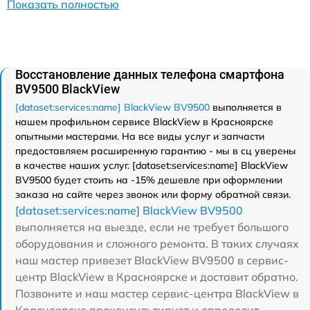
Показать полностью
Восстановление данных телефона смартфона
BV9500 BlackView
[dataset:services:name] BlackView BV9500
выполняется в
нашем профильном сервисе BlackView в Красноярске
опытными мастерами. На все виды услуг и запчасти
предоставляем расширенную гарантию - мы в сц уверены
в качестве наших услуг. [dataset:services:name] BlackView
BV9500 будет стоить на -15% дешевле при оформлении
заказа на сайте через звонок или форму обратной связи.
[dataset:services:name] BlackView BV9500
выполняется на выезде, если не требует большого
оборудования и сложного ремонта. В таких случаях
наш мастер привезет BlackView BV9500 в сервис-
центр BlackView в Красноярске и доставит обратно.
Позвоните и наш мастер сервис-центра BlackView в
Красноярске проконсультирует и определит