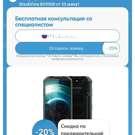
BlackView BV9500 от 35 минут
Бесплатная консультация со
специалистом
Оставить заявку
Нажимая на кнопку "Оставить заявку" Вы соглашаетесь c
политикой
конфиденциальности
Скидка по
-20%
предварительной