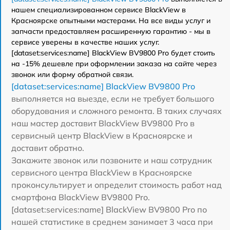
нашем специализированном сервисе BlackView в
Красноярске опытными мастерами. На все виды услуг и
запчасти предоставляем расширенную гарантию - мы в
сервисе уверены в качестве наших услуг.
[dataset:services:name] BlackView BV9800 Pro будет стоить
на -15% дешевле при оформлении заказа на сайте через
звонок или форму обратной связи.
[dataset:services:name] BlackView BV9800 Pro
выполняется на выезде, если не требует большого
оборудования и сложного ремонта. В таких случаях
наш мастер доставит BlackView BV9800 Pro в
сервисный центр BlackView в Красноярске и
доставит обратно.
Закажите звонок или позвоните и наш сотрудник
сервисного центра BlackView в Красноярске
проконсультирует и определит стоимость работ над
смартфона BlackView BV9800 Pro.
[dataset:services:name] BlackView BV9800 Pro по
нашей статистике в среднем занимает 3 часа при