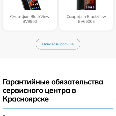
Смартфон BlackView
Смартфон BlackView
BV9900
BV6600E
Показать больше
Гарантийные обязательства
сервисного центра в
Красноярске