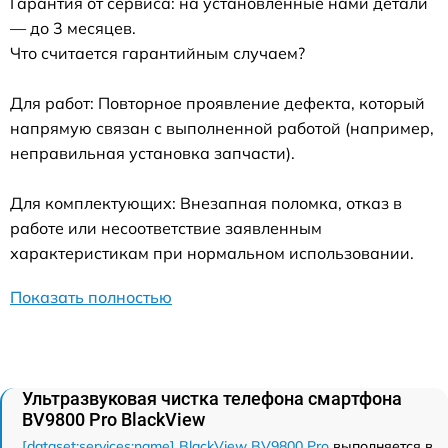
Гарантия от сервиса: на установленные нами детали
— до 3 месяцев.
Что считается гарантийным случаем?
Для работ: Повторное проявление дефекта, который
напрямую связан с выполненной работой (например,
неправильная установка запчасти).
Для комплектующих: Внезапная поломка, отказ в
работе или несоответствие заявленным
характеристикам при нормальном использовании.
Показать полностью
Ультразвуковая чистка телефона смартфона
BV9800 Pro BlackView
[dataset:services:name] BlackView BV9800 Pro
выполняется в