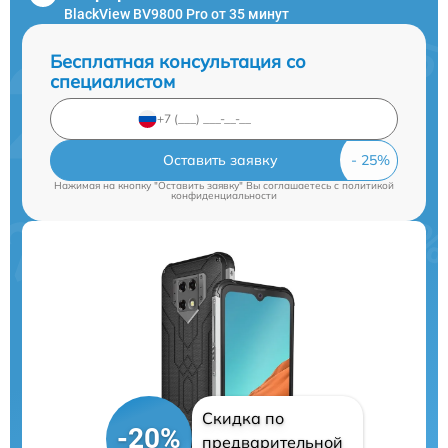
BlackView BV9800 Pro от 35 минут
Бесплатная консультация со
специалистом
Оставить заявку
Нажимая на кнопку "Оставить заявку" Вы соглашаетесь c
политикой
конфиденциальности
Скидка по
-20%
предварительной