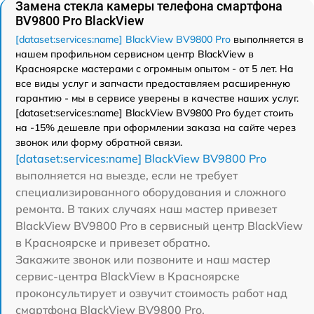
Замена стекла камеры телефона смартфона
BV9800 Pro BlackView
[dataset:services:name] BlackView BV9800 Pro
выполняется в
нашем профильном сервисном центр BlackView в
Красноярске мастерами с огромным опытом - от 5 лет. На
все виды услуг и запчасти предоставляем расширенную
гарантию - мы в сервисе уверены в качестве наших услуг.
[dataset:services:name] BlackView BV9800 Pro будет стоить
на -15% дешевле при оформлении заказа на сайте через
звонок или форму обратной связи.
[dataset:services:name] BlackView BV9800 Pro
выполняется на выезде, если не требует
специализированного оборудования и сложного
ремонта. В таких случаях наш мастер привезет
BlackView BV9800 Pro в сервисный центр BlackView
в Красноярске и привезет обратно.
Закажите звонок или позвоните и наш мастер
сервис-центра BlackView в Красноярске
проконсультирует и озвучит стоимость работ над
смартфона BlackView BV9800 Pro.