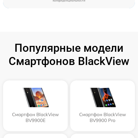
конфиденциальности
Популярные модели
Смартфонов BlackView
Смартфон BlackView
Смартфон BlackView
BV9900E
BV9900 Pro