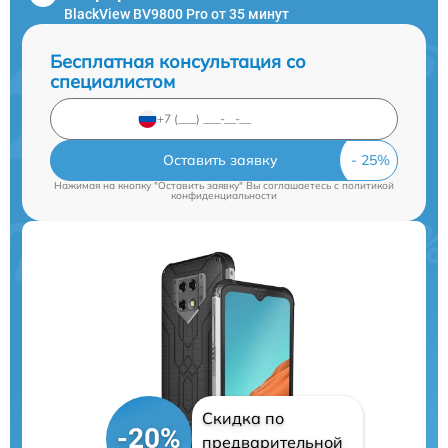
BlackView BV9800 Pro от 35 минут
Бесплатная консультация со
специалистом
Оставить заявку
Нажимая на кнопку "Оставить заявку" Вы соглашаетесь c
политикой
конфиденциальности
Скидка по
-20%
предварительной