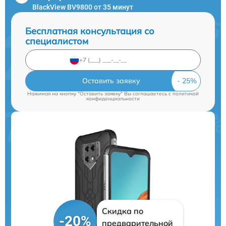
BlackView BV9800 от 35 минут
Бесплатная консультация со
специалистом
Оставить заявку
Нажимая на кнопку "Оставить заявку" Вы соглашаетесь c
политикой
конфиденциальности
Скидка по
-20%
предварительной