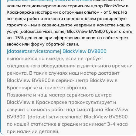
нашем специализированном сервисном центр BlackView в
Красноярске мастерами с огромным опытом - от 5 лет. На
все виды работ и запчасти предоставляем расширенную
гарантию - мы в сервис-центре уверены в качестве наших
услуг. [dataset:services:name] BlackView BV9800 будет стоить
на -15% дешевле при оформлении заказа на сайте через
звонок или форму обратной связи.
[dataset:services:name] BlackView BV9800
выполняется на выезде, если не требует
специального оборудования и длительного времени
ремонта. В таких случаях наш мастер доставит
BlackView BV9800 в сервис-центр BlackView в
Красноярске и привезет обратно.
Позвоните и наш мастер сервисного центра
BlackView в Красноярске проконсультирует и
озвучит стоимость работ над смартфона BlackView
BV9800. [dataset:services:name] BlackView BV9800
по нашей статистике в среднем занимает 3-4 часа
при наличии деталей.