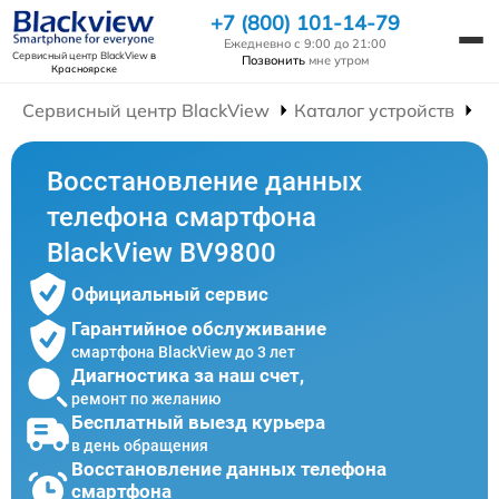
+7 (800) 101-14-79
Ежедневно с 9:00 до 21:00
Сервисный центр BlackView
в
Позвонить
мне утром
Красноярске
Сервисный центр BlackView
Каталог устройств
Р
Восстановление данных
телефона смартфона
BlackView BV9800
Официальный сервис
Гарантийное обслуживание
смартфона BlackView до 3 лет
Диагностика за наш счет,
ремонт по желанию
Бесплатный выезд курьера
в день обращения
Восстановление данных телефона
смартфона