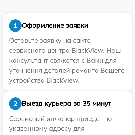
Оформление заявки
1
Оставьте заявку на сайте
сервисного центра BlackView. Наш
консультант свяжется с Вами для
уточнения деталей ремонта Вашего
устройства BlackView.
Выезд курьера за 35 минут
2
Сервисный инженер приедет по
указанному адресу для