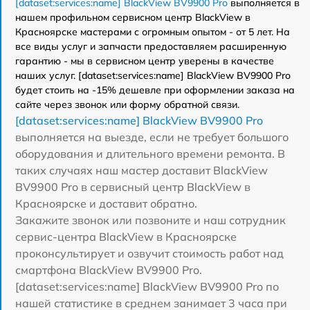
[dataset:services:name] BlackView BV9900 Pro
выполняется в
нашем профильном сервисном центр BlackView в
Красноярске мастерами с огромным опытом - от 5 лет. На
все виды услуг и запчасти предоставляем расширенную
гарантию - мы в сервисном центр уверены в качестве
наших услуг. [dataset:services:name] BlackView BV9900 Pro
будет стоить на -15% дешевле при оформлении заказа на
сайте через звонок или форму обратной связи.
[dataset:services:name] BlackView BV9900 Pro
выполняется на выезде, если не требует большого
оборудования и длительного времени ремонта. В
таких случаях наш мастер доставит BlackView
BV9900 Pro в сервисный центр BlackView в
Красноярске и доставит обратно.
Закажите звонок или позвоните и наш сотрудник
сервис-центра BlackView в Красноярске
проконсультирует и озвучит стоимость работ над
смартфона BlackView BV9900 Pro.
[dataset:services:name] BlackView BV9900 Pro по
нашей статистике в среднем занимает 3 часа при