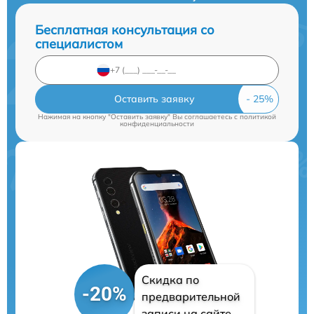
Бесплатная консультация со
специалистом
Оставить заявку
Нажимая на кнопку "Оставить заявку" Вы соглашаетесь c
политикой
конфиденциальности
Скидка по
-20%
предварительной
записи на сайте