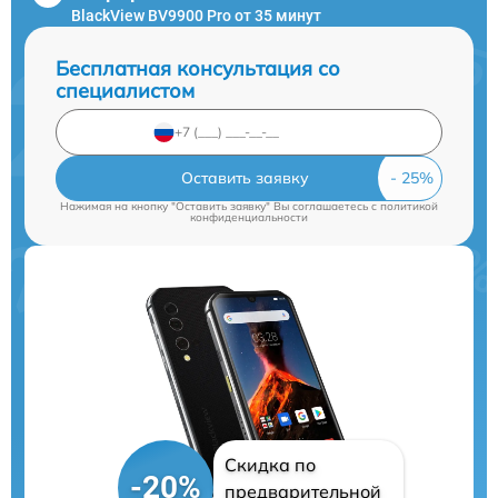
BlackView BV9900 Pro от 35 минут
Бесплатная консультация со
специалистом
Оставить заявку
Нажимая на кнопку "Оставить заявку" Вы соглашаетесь c
политикой
конфиденциальности
Скидка по
-20%
предварительной