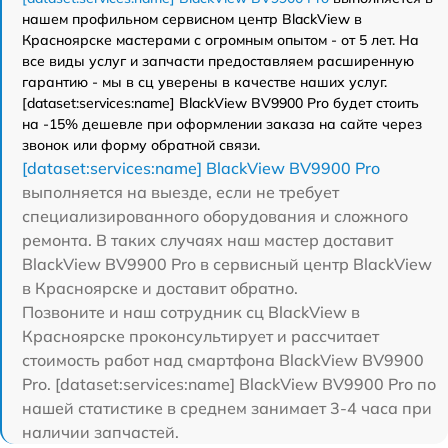
нашем профильном сервисном центр BlackView в
Красноярске мастерами с огромным опытом - от 5 лет. На
все виды услуг и запчасти предоставляем расширенную
гарантию - мы в сц уверены в качестве наших услуг.
[dataset:services:name] BlackView BV9900 Pro будет стоить
на -15% дешевле при оформлении заказа на сайте через
звонок или форму обратной связи.
[dataset:services:name] BlackView BV9900 Pro
выполняется на выезде, если не требует
специализированного оборудования и сложного
ремонта. В таких случаях наш мастер доставит
BlackView BV9900 Pro в сервисный центр BlackView
в Красноярске и доставит обратно.
Позвоните и наш сотрудник сц BlackView в
Красноярске проконсультирует и рассчитает
стоимость работ над смартфона BlackView BV9900
Pro. [dataset:services:name] BlackView BV9900 Pro по
нашей статистике в среднем занимает 3-4 часа при
наличии запчастей.