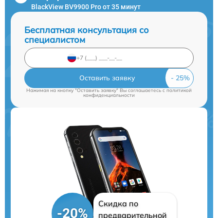
BlackView BV9900 Pro от 35 минут
Бесплатная консультация со
специалистом
Оставить заявку
Нажимая на кнопку "Оставить заявку" Вы соглашаетесь c
политикой
конфиденциальности
Скидка по
-20%
предварительной