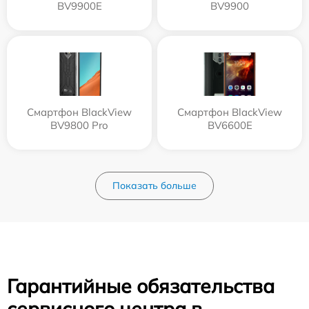
BV9900E
BV9900
Смартфон BlackView
Смартфон BlackView
BV9800 Pro
BV6600E
Показать больше
Гарантийные обязательства
сервисного центра в