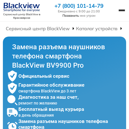
+7 (800) 101-14-79
Ежедневно с 9:00 до 21:00
Сервисный центр BlackView
в
Позвонить
мне утром
Красноярске
Сервисный центр BlackView
Каталог устройств
Р
Замена разъема наушников
телефона смартфона
BlackView BV9900 Pro
Официальный сервис
Гарантийное обслуживание
смартфона BlackView до 3 лет
Диагностика за наш счет,
ремонт по желанию
Бесплатный выезд курьера
в день обращения
Замена разъема наушников телефона
смартфона