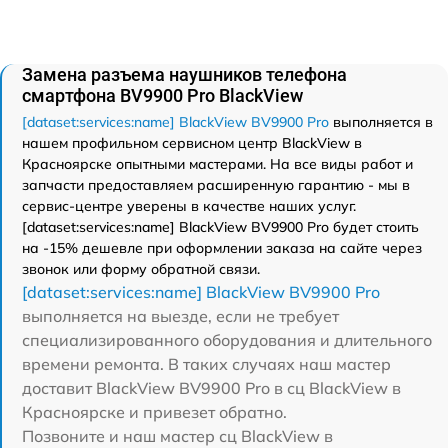
Замена разъема наушников телефона
смартфона BV9900 Pro BlackView
[dataset:services:name] BlackView BV9900 Pro
выполняется в
нашем профильном сервисном центр BlackView в
Красноярске опытными мастерами. На все виды работ и
запчасти предоставляем расширенную гарантию - мы в
сервис-центре уверены в качестве наших услуг.
[dataset:services:name] BlackView BV9900 Pro будет стоить
на -15% дешевле при оформлении заказа на сайте через
звонок или форму обратной связи.
[dataset:services:name] BlackView BV9900 Pro
выполняется на выезде, если не требует
специализированного оборудования и длительного
времени ремонта. В таких случаях наш мастер
доставит BlackView BV9900 Pro в сц BlackView в
Красноярске и привезет обратно.
Позвоните и наш мастер сц BlackView в