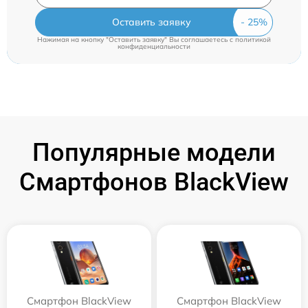
Оставить заявку
Нажимая на кнопку "Оставить заявку" Вы соглашаетесь c
политикой
конфиденциальности
Популярные модели
Смартфонов BlackView
Смартфон BlackView
Смартфон BlackView