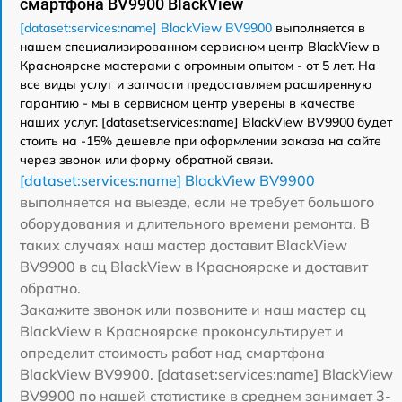
смартфона BV9900 BlackView
[dataset:services:name] BlackView BV9900
выполняется в
нашем специализированном сервисном центр BlackView в
Красноярске мастерами с огромным опытом - от 5 лет. На
все виды услуг и запчасти предоставляем расширенную
гарантию - мы в сервисном центр уверены в качестве
наших услуг. [dataset:services:name] BlackView BV9900 будет
стоить на -15% дешевле при оформлении заказа на сайте
через звонок или форму обратной связи.
[dataset:services:name] BlackView BV9900
выполняется на выезде, если не требует большого
оборудования и длительного времени ремонта. В
таких случаях наш мастер доставит BlackView
BV9900 в сц BlackView в Красноярске и доставит
обратно.
Закажите звонок или позвоните и наш мастер сц
BlackView в Красноярске проконсультирует и
определит стоимость работ над смартфона
BlackView BV9900. [dataset:services:name] BlackView
BV9900 по нашей статистике в среднем занимает 3-