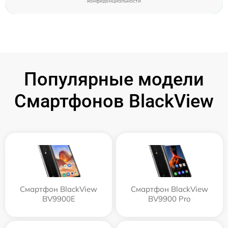
конфиденциальности
Популярные модели
Смартфонов BlackView
Смартфон BlackView
Смартфон BlackView
BV9900E
BV9900 Pro