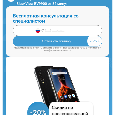
BlackView BV9900 от 35 минут
Бесплатная консультация со
специалистом
Оставить заявку
Нажимая на кнопку "Оставить заявку" Вы соглашаетесь c
политикой
конфиденциальности
Скидка по
-20%
предварительной