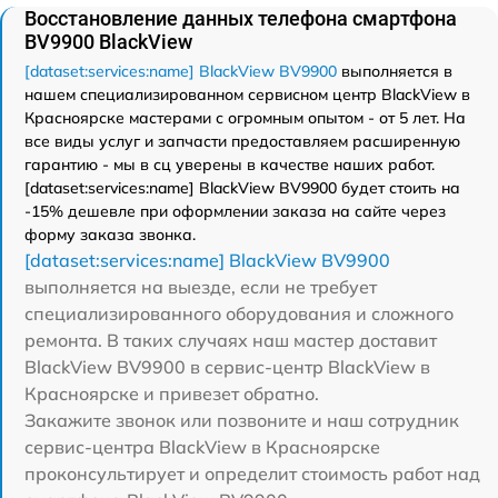
Восстановление данных телефона смартфона
BV9900 BlackView
[dataset:services:name] BlackView BV9900
выполняется в
нашем специализированном сервисном центр BlackView в
Красноярске мастерами с огромным опытом - от 5 лет. На
все виды услуг и запчасти предоставляем расширенную
гарантию - мы в сц уверены в качестве наших работ.
[dataset:services:name] BlackView BV9900 будет стоить на
-15% дешевле при оформлении заказа на сайте через
форму заказа звонка.
[dataset:services:name] BlackView BV9900
выполняется на выезде, если не требует
специализированного оборудования и сложного
ремонта. В таких случаях наш мастер доставит
BlackView BV9900 в сервис-центр BlackView в
Красноярске и привезет обратно.
Закажите звонок или позвоните и наш сотрудник
сервис-центра BlackView в Красноярске
проконсультирует и определит стоимость работ над