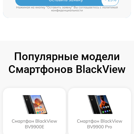
Нажимая на кнопку "Оставить заявку" Вы соглашаетесь c
политикой
конфиденциальности
Популярные модели
Смартфонов BlackView
Смартфон BlackView
Смартфон BlackView
BV9900E
BV9900 Pro