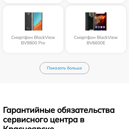
Смартфон BlackView
Смартфон BlackView
BV9800 Pro
BV6600E
Показать больше
Гарантийные обязательства
сервисного центра в
Красноярске