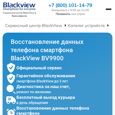
+7 (800) 101-14-79
Ежедневно с 9:00 до 21:00
Сервисный центр BlackView
в
Позвонить
мне утром
Красноярске
Сервисный центр BlackView
Каталог устройств
Р
Восстановление данных
телефона смартфона
BlackView BV9900
Официальный сервис
Гарантийное обслуживание
смартфона BlackView до 3 лет
Диагностика за наш счет,
ремонт по желанию
Бесплатный выезд курьера
в день обращения
Восстановление данных телефона
смартфона