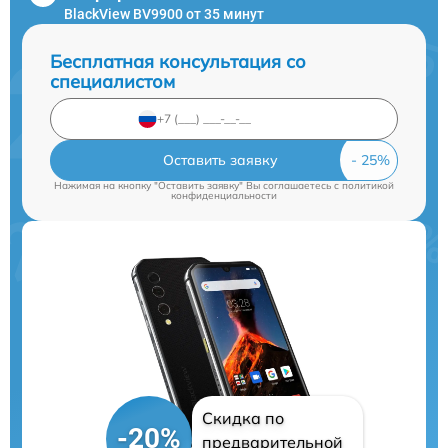
BlackView BV9900 от 35 минут
Бесплатная консультация со
специалистом
Оставить заявку
Нажимая на кнопку "Оставить заявку" Вы соглашаетесь c
политикой
конфиденциальности
Скидка по
-20%
предварительной