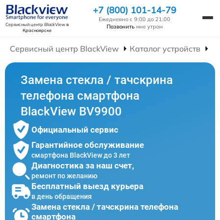
+7 (800) 101-14-79
Ежедневно с 9:00 до 21:00
Сервисный центр BlackView
в
Позвонить
мне утром
Красноярске
Сервисный центр BlackView
Каталог устройств
Р
Замена стекла / тачскрина
телефона смартфона
BlackView BV9900
Официальный сервис
Гарантийное обслуживание
смартфона BlackView до 3 лет
Диагностика за наш счет,
ремонт по желанию
Бесплатный выезд курьера
в день обращения
Замена стекла / тачскрина телефона
смартфона