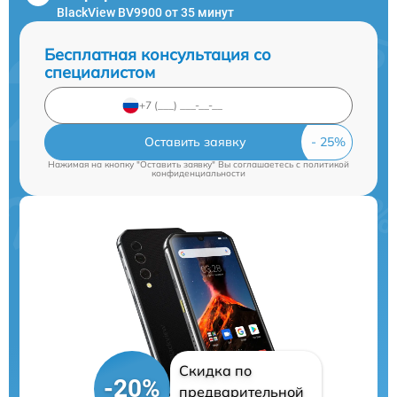
BlackView BV9900 от 35 минут
Бесплатная консультация со
специалистом
Оставить заявку
Нажимая на кнопку "Оставить заявку" Вы соглашаетесь c
политикой
конфиденциальности
Скидка по
-20%
предварительной