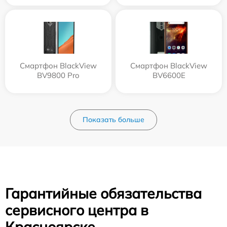
Смартфон BlackView
Смартфон BlackView
BV9800 Pro
BV6600E
Показать больше
Гарантийные обязательства
сервисного центра в
Красноярске