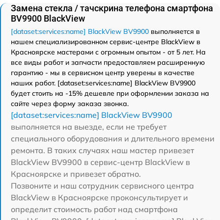
Замена стекла / тачскрина телефона смартфона
BV9900 BlackView
[dataset:services:name] BlackView BV9900
выполняется в
нашем специализированном сервис-центре BlackView в
Красноярске мастерами с огромным опытом - от 5 лет. На
все виды работ и запчасти предоставляем расширенную
гарантию - мы в сервисном центр уверены в качестве
наших работ. [dataset:services:name] BlackView BV9900
будет стоить на -15% дешевле при оформлении заказа на
сайте через форму заказа звонка.
[dataset:services:name] BlackView BV9900
выполняется на выезде, если не требует
специального оборудования и длительного времени
ремонта. В таких случаях наш мастер привезет
BlackView BV9900 в сервис-центр BlackView в
Красноярске и привезет обратно.
Позвоните и наш сотрудник сервисного центра
BlackView в Красноярске проконсультирует и
определит стоимость работ над смартфона