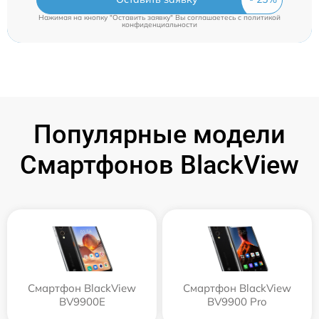
Нажимая на кнопку "Оставить заявку" Вы соглашаетесь c
политикой
конфиденциальности
Популярные модели
Смартфонов BlackView
Смартфон BlackView
Смартфон BlackView
BV9900E
BV9900 Pro