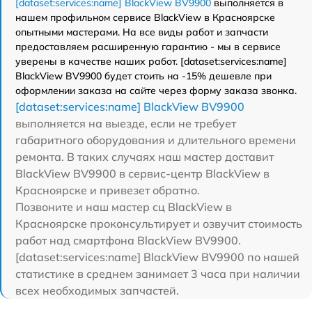
[dataset:services:name] BlackView BV9900
выполняется в
нашем профильном сервисе BlackView в Красноярске
опытными мастерами. На все виды работ и запчасти
предоставляем расширенную гарантию - мы в сервисе
уверены в качестве наших работ. [dataset:services:name]
BlackView BV9900 будет стоить на -15% дешевле при
оформлении заказа на сайте через форму заказа звонка.
[dataset:services:name] BlackView BV9900
выполняется на выезде, если не требует
габаритного оборудования и длительного времени
ремонта. В таких случаях наш мастер доставит
BlackView BV9900 в сервис-центр BlackView в
Красноярске и привезет обратно.
Позвоните и наш мастер сц BlackView в
Красноярске проконсультирует и озвучит стоимость
работ над смартфона BlackView BV9900.
[dataset:services:name] BlackView BV9900 по нашей
статистике в среднем занимает 3 часа при наличии
всех необходимых запчастей.