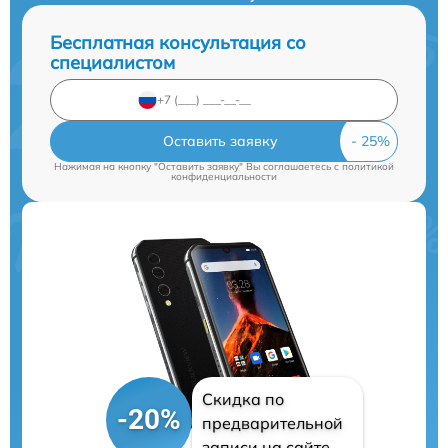
Бесплатная консультация со
специалистом
Оставить заявку
Нажимая на кнопку "Оставить заявку" Вы соглашаетесь c
политикой
конфиденциальности
Скидка по
-20%
предварительной
записи на сайте