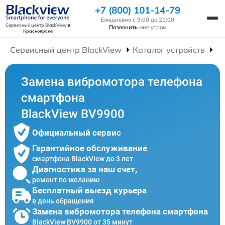
+7 (800) 101-14-79
Ежедневно с 9:00 до 21:00
Сервисный центр BlackView
в
Позвонить
мне утром
Красноярске
Сервисный центр BlackView
Каталог устройств
Р
Замена вибромотора телефона
смартфона
BlackView BV9900
Официальный сервис
Гарантийное обслуживание
смартфона BlackView до 3 лет
Диагностика за наш счет,
ремонт по желанию
Бесплатный выезд курьера
в день обращения
Замена вибромотора телефона смартфона
BlackView BV9900 от 35 минут