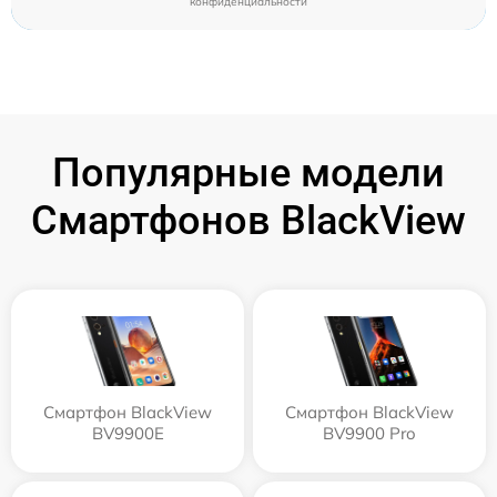
конфиденциальности
Популярные модели
Смартфонов BlackView
Смартфон BlackView
Смартфон BlackView
BV9900E
BV9900 Pro