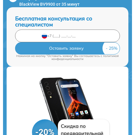
BlackView BV9900 от 35 минут
Бесплатная консультация со
специалистом
Оставить заявку
Нажимая на кнопку "Оставить заявку" Вы соглашаетесь c
политикой
конфиденциальности
Скидка по
-20%
предварительной