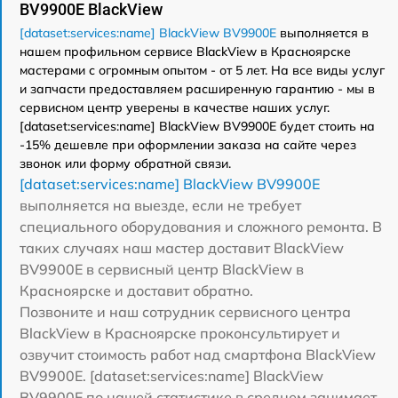
BV9900E BlackView
[dataset:services:name] BlackView BV9900E
выполняется в
нашем профильном сервисе BlackView в Красноярске
мастерами с огромным опытом - от 5 лет. На все виды услуг
и запчасти предоставляем расширенную гарантию - мы в
сервисном центр уверены в качестве наших услуг.
[dataset:services:name] BlackView BV9900E будет стоить на
-15% дешевле при оформлении заказа на сайте через
звонок или форму обратной связи.
[dataset:services:name] BlackView BV9900E
выполняется на выезде, если не требует
специального оборудования и сложного ремонта. В
таких случаях наш мастер доставит BlackView
BV9900E в сервисный центр BlackView в
Красноярске и доставит обратно.
Позвоните и наш сотрудник сервисного центра
BlackView в Красноярске проконсультирует и
озвучит стоимость работ над смартфона BlackView
BV9900E. [dataset:services:name] BlackView
BV9900E по нашей статистике в среднем занимает