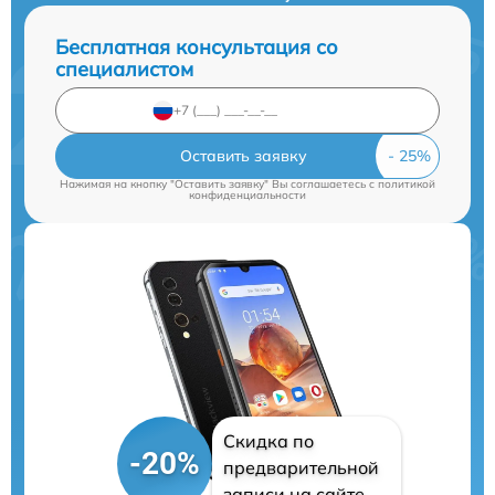
Бесплатная консультация со
специалистом
Оставить заявку
Нажимая на кнопку "Оставить заявку" Вы соглашаетесь c
политикой
конфиденциальности
Скидка по
-20%
предварительной
записи на сайте