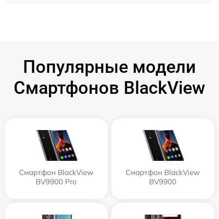
Популярные модели
Смартфонов BlackView
Смартфон BlackView
Смартфон BlackView
BV9900 Pro
BV9900