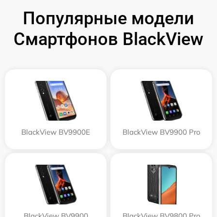
Популярные модели
Смартфонов BlackView
BlackView BV9900E
BlackView BV9900 Pro
BlackView BV9900
BlackView BV9800 Pro