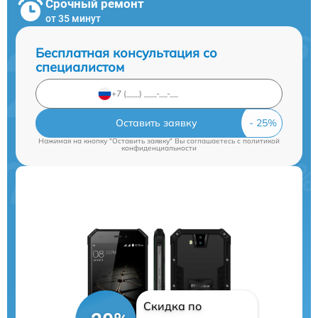
Срочный ремонт
от 35 минут
Бесплатная консультация со
специалистом
Оставить заявку
Нажимая на кнопку "Оставить заявку" Вы соглашаетесь c
политикой
конфиденциальности
Скидка по